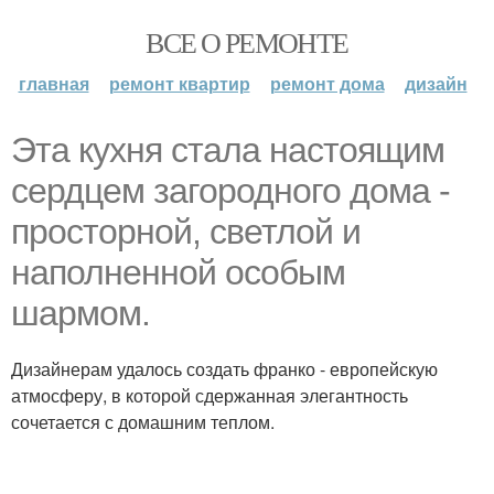
ВСЕ О РЕМОНТЕ
главная
ремонт квартир
ремонт дома
дизайн
Эта кухня стала настоящим
сердцем загородного дома -
просторной, светлой и
наполненной особым
шармом.
Дизайнерам удалось создать франко - европейскую
атмосферу, в которой сдержанная элегантность
сочетается с домашним теплом.