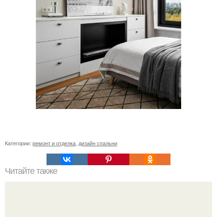
Категории:
ремонт и отделка
,
дизайн спальни
Читайте также