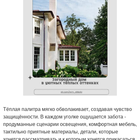
Тёплая палитра мягко обволакивает, создавая чувство
защищённости. В каждом уголке ощущается забота -
продуманные сценарии освещения, комфортная мебель,
тактильно приятные материалы, детали, которые
хочется рассматривать и к которым хочется прикасаться.