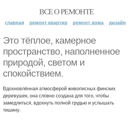
ВСЕ О РЕМОНТЕ
главная
ремонт квартир
ремонт дома
дизайн
Это тёплое, камерное
пространство, наполненное
природой, светом и
спокойствием.
Вдохновлённая атмосферой живописных финских
деревушек, она словно создана для того, чтобы
замедлиться, вдохнуть полной грудью и услышать
тишину.