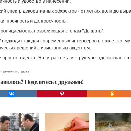
ичность и удобство в нанесении.
ий спектр декоративных эффектов - от лёгких волн до выр
ая прочность и долговечность.
роницаемость, позволяющая стенам "Дышать".
" подходит как для современных интерьеров в стиле эко, ми
ических решений с изысканным акцентом.
е просто отделка. Это игра света и структуры, где каждая с
и:
ремонт и отделка
авилось? Поделитесь с друзьями!