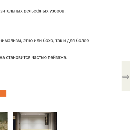
азительных рельефных узоров.
нимализм, этно или бохо, так и для более
тена становится частью пейзажа.
⇨