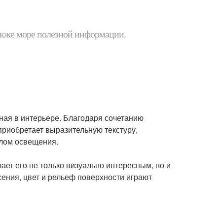
 также море полезной информации.
ная в интерьере. Благодаря сочетанию
 приобретает выразительную текстуру,
лом освещения.
лает его не только визуально интересным, но и
сения, цвет и рельеф поверхности играют