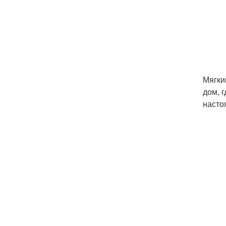
Мягки
дом, 
насто