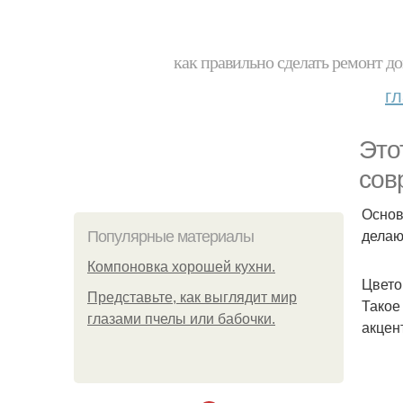
как правильно сделать ремонт до
г
Это
сов
Основ
делаю
Популярные материалы
Компоновка хорошей кухни.
Цвето
Представьте, как выглядит мир
Такое
глазами пчелы или бабочки.
акцен