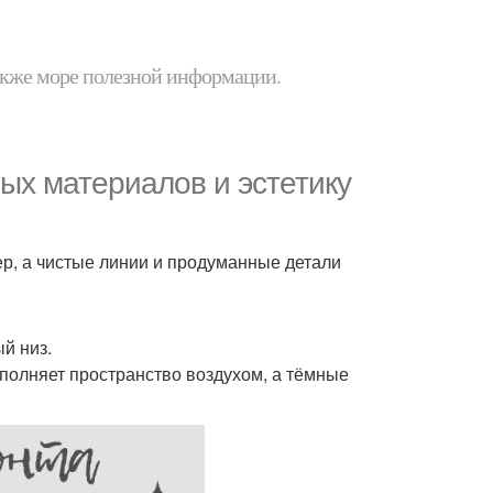
 также море полезной информации.
ных материалов и эстетику
ер, а чистые линии и продуманные детали
й низ.
аполняет пространство воздухом, а тёмные