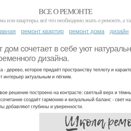
ВСЕ О РЕМОНТЕ
ма или квартиры. всё что необходимо знать о ремонте, а
лавная
ремонт квартир
ремонт дома
дизайн
т дом сочетает в себе уют натураль
ременного дизайна.
а - дерево, которое придаёт пространству теплоту и характ
т интерьер актуальным и лёгким.
вое решение построено на контрасте: светлый верх и тёмны
 сочетание создаёт гармонию и визуальный баланс - свет н
ты добавляют глубины и уверенности.