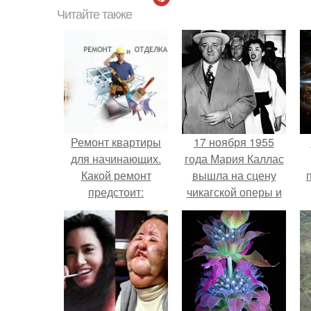
Читайте также
Ремонт квартиры
17 ноября 1955
для начинающих.
года Мария Каллас
Какой ремонт
вышла на сцену
предстоит:
чикагской оперы и
косметический или
сорвала овации.
капитальный