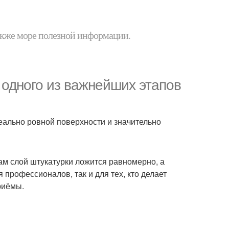
 также море полезной информации.
 одного из важнейших этапов
ально ровной поверхности и значительно
кам слой штукатурки ложится равномерно, а
 профессионалов, так и для тех, кто делает
риёмы.