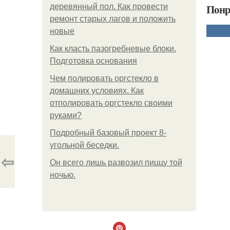
Понр
деревянный пол. Как провести
ремонт старых лагов и положить
новые
Как класть пазогребневые блоки.
Подготовка основания
Чем полировать оргстекло в
домашних условиях. Как
отполировать оргстекло своими
руками?
Подробный базовый проект 8-
угольной беседки.
⇦
Он всего лишь развозил пиццу той
ночью.