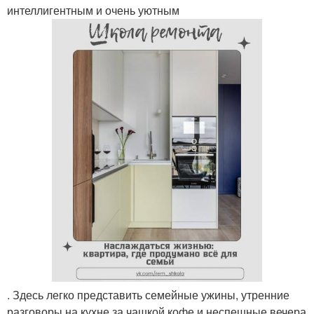
интеллигентным и очень уютным
. Здесь легко представить семейные ужины, утренние
разговоры на кухне за чашкой кофе и неспешные вечера