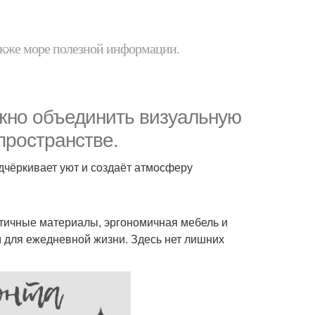
 также море полезной информации.
ожно объединить визуальную
пространстве.
дчёркивает уют и создаёт атмосферу
актичные материалы, эргономичная мебель и
для ежедневной жизни. Здесь нет лишних