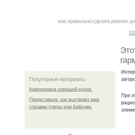
как правильно сделать ремонт до
г
Это
гар
Интер
загор
Популярные материалы
Компоновка хорошей кухни.
При э
Представьте, как выглядит мир
рацио
глазами пчелы или бабочки.
элеме