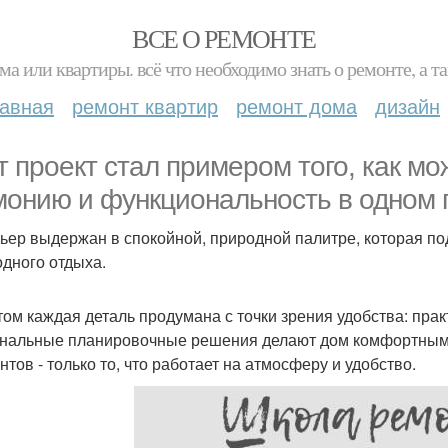
ВСЕ О РЕМОНТЕ
ма или квартиры. всё что необходимо знать о ремонте, а
лавная
ремонт квартир
ремонт дома
дизайн
т проект стал примером того, как м
монию и функциональность в одном 
ьер выдержан в спокойной, природной палитре, которая по
одного отдыха.
том каждая деталь продумана с точки зрения удобства: пр
нальные планировочные решения делают дом комфортным 
нтов - только то, что работает на атмосферу и удобство.