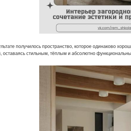
ультате получилось пространство, которое одинаково хорош
й, оставаясь стильным, тёплым и абсолютно функциональн