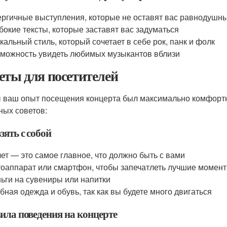
ргичные выступления, которые не оставят вас равнодушн
бокие тексты, которые заставят вас задуматься
кальный стиль, который сочетает в себе рок, панк и фолк
можность увидеть любимых музыкантов вблизи
еты для посетителей
 ваш опыт посещения концерта был максимально комфортн
ных советов:
зять с собой
ет — это самое главное, что должно быть с вами
оаппарат или смартфон, чтобы запечатлеть лучшие момен
ьги на сувениры или напитки
бная одежда и обувь, так как вы будете много двигаться
ила поведения на концерте