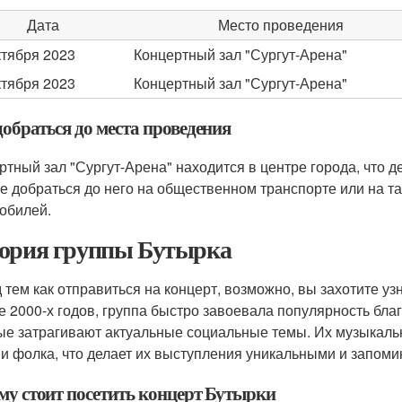
Дата
Место проведения
ктября 2023
Концертный зал "Сургут-Арена"
ктября 2023
Концертный зал "Сургут-Арена"
обраться до места проведения
ртный зал "Сургут-Арена" находится в центре города, что д
е добраться до него на общественном транспорте или на та
обилей.
ория группы Бутырка
 тем как отправиться на концерт, возможно, вы захотите уз
е 2000-х годов, группа быстро завоевала популярность бл
ые затрагивают актуальные социальные темы. Их музыкаль
 и фолка, что делает их выступления уникальными и запом
му стоит посетить концерт Бутырки