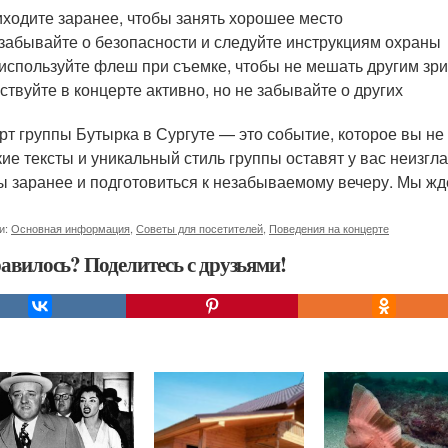
ходите заранее, чтобы занять хорошее место
забывайте о безопасности и следуйте инструкциям охраны
используйте флеш при съемке, чтобы не мешать другим зр
ствуйте в концерте активно, но не забывайте о других
рт группы Бутырка в Сургуте — это событие, которое вы н
кие тексты и уникальный стиль группы оставят у вас неизгл
ы заранее и подготовиться к незабываемому вечеру. Мы жд
и:
Основная информация
,
Советы для посетителей
,
Поведения на концерте
авилось? Поделитесь с друзьями!