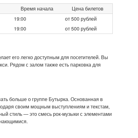
Время начала
Цена билетов
19:00
от 500 рублей
19:00
от 500 рублей
елает его легко доступным для посетителей. Вы
кси. Рядом с залом также есть парковка для
нать больше о группе Бутырка. Основанная в
агодаря своим мощным выступлениям и текстам,
ный стиль — это смесь рок-музыки с элементами
инающимися.