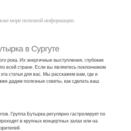
 также море полезной информации.
утырка в Сургуте
го рока. Их энергичные выступления, глубокие
по всей стране. Если вы являетесь поклонником
 эта статья для вас. Мы расскажем вам, где и
также дадим полезные советы, как сделать ваш
ртов. Группа Бутырка регулярно гастролирует по
проходят в крупных концертных залах или на
зрителей.