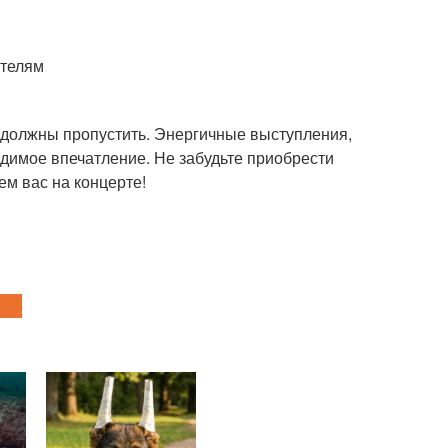
ителям
е должны пропустить. Энергичные выступления,
адимое впечатление. Не забудьте приобрести
ем вас на концерте!