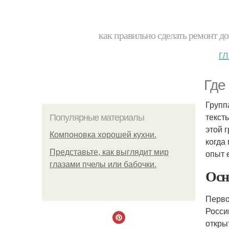
как правильно сделать ремонт до
г
Где
Групп
текст
Популярные материалы
этой 
Компоновка хорошей кухни.
когда
Представьте, как выглядит мир
опыт 
глазами пчелы или бабочки.
Осн
Перво
Росси
откры