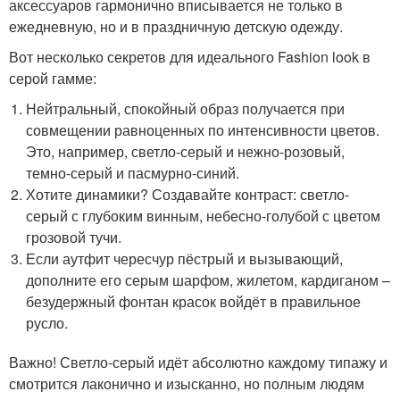
аксессуаров гармонично вписывается не только в
ежедневную, но и в праздничную детскую одежду.
Вот несколько секретов для идеального Fashion look в
серой гамме:
Нейтральный, спокойный образ получается при
совмещении равноценных по интенсивности цветов.
Это, например, светло-серый и нежно-розовый,
темно-серый и пасмурно-синий.
Хотите динамики? Создавайте контраст: светло-
серый с глубоким винным, небесно-голубой с цветом
грозовой тучи.
Если аутфит чересчур пёстрый и вызывающий,
дополните его серым шарфом, жилетом, кардиганом –
безудержный фонтан красок войдёт в правильное
русло.
Важно! Светло-серый идёт абсолютно каждому типажу и
смотрится лаконично и изысканно, но полным людям