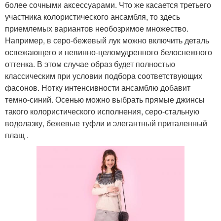
более сочными аксессуарами. Что же касается третьего
участника колористического ансамбля, то здесь
приемлемых вариантов необозримое множество.
Например, в серо-бежевый лук можно включить деталь
освежающего и невинно-целомудренного белоснежного
оттенка. В этом случае образ будет полностью
классическим при условии подбора соответствующих
фасонов. Нотку интенсивности ансамблю добавит
темно-синий. Осенью можно выбрать прямые джинсы
такого колористического исполнения, серо-стальную
водолазку, бежевые туфли и элегантный приталенный
плащ .