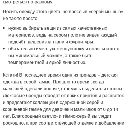
смотреться по-разному.
Носить одежду этого цвета, не прослыв «серой мышью»,
не так-то просто:
нужно выбирать вещи из самых качественных
материалов, ведь на сером полотне виден каждый
недочёт, дешевизна ткани и фурнитуры;
обязательно иметь ухоженную кожу и волосы и хотя
бы минимальный макияж, а также быть
темпераментной и яркой личностью.
Кстати! В последнее время один из трендов – детская
одежда в серой гамме. Прошло то время, когда
малышей одевали поярче, стремясь выделить из толпы.
Люксовые бренды отходят от ярких принтов и расцветок
и предлагают коллекции в сдержанной серой и
коричневой гамме для девочек и мальчиков от 0 до 14
лет. Благородный светло- и тёмно-серый выглядит
роскошно, а при соответствующей отделке и добавлении