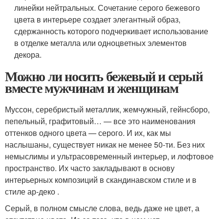
линейки нейтральных. Сочетание серого бежевого
цвета в интерьере создает элегантный образ,
сдержанность которого подчеркивает использование
в отделке металла или одноцветных элементов
декора.
Можно ли носить бежевый и серый
вместе мужчинам и женщинам
Муссон, серебристый металлик, жемчужный, гейнсборо,
пепельный, графитовый… — все это наименования
оттенков одного цвета — серого. И их, как мы
наслышаны, существует никак не менее 50-ти. Без них
немыслимы и ультрасовременный интерьер, и лофтовое
пространство. Их часто закладывают в основу
интерьерных композиций в скандинавском стиле и в
стиле ар-деко .
Серый, в полном смысле слова, ведь даже не цвет, а