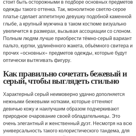
стоит быть осторожными в подборе основных предметов
одежды такого оттенка. Так, монолитное светло-серое
платье сделает аппетитную девушку подобной каменной
глыбе, а крупный мужчина в таком костюме визуально
увеличится в размерах, вызывая ассоциации со слоном.
Полным людям лучше приобрести тёмно-серый вариант
пальто, куртки, удлинённого жакета, объёмного свитера и
прочих «основных» предметов одежды, которые будут
оптически вытягивать фигуру.
Как правильно сочетать бежевый и
серый, чтобы выглядеть стильно
Характерный серый неимоверно удачно дополняется
нежными бежевыми нотками, которые оттеняют
девичью кожу и наилучшим образом подчеркивают
природное очарование своей обладательницы. Это
очень элегантный и женственный дуэт. Несмотря на всю
универсальность такого колористического тандема, для