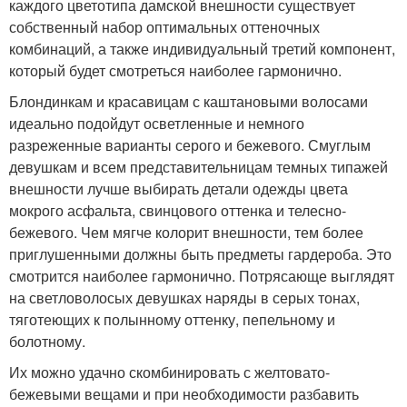
каждого цветотипа дамской внешности существует
собственный набор оптимальных оттеночных
комбинаций, а также индивидуальный третий компонент,
который будет смотреться наиболее гармонично.
Блондинкам и красавицам с каштановыми волосами
идеально подойдут осветленные и немного
разреженные варианты серого и бежевого. Смуглым
девушкам и всем представительницам темных типажей
внешности лучше выбирать детали одежды цвета
мокрого асфальта, свинцового оттенка и телесно-
бежевого. Чем мягче колорит внешности, тем более
приглушенными должны быть предметы гардероба. Это
смотрится наиболее гармонично. Потрясающе выглядят
на светловолосых девушках наряды в серых тонах,
тяготеющих к полынному оттенку, пепельному и
болотному.
Их можно удачно скомбинировать с желтовато-
бежевыми вещами и при необходимости разбавить