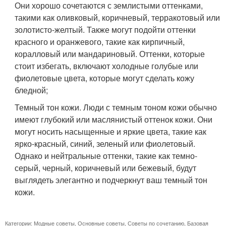
Они хорошо сочетаются с землистыми оттенками,
такими как оливковый, коричневый, терракотовый или
золотисто-желтый. Также могут подойти оттенки
красного и оранжевого, такие как кирпичный,
коралловый или мандариновый. Оттенки, которые
стоит избегать, включают холодные голубые или
фиолетовые цвета, которые могут сделать кожу
бледной;
Темный тон кожи. Люди с темным тоном кожи обычно
имеют глубокий или маслянистый оттенок кожи. Они
могут носить насыщенные и яркие цвета, такие как
ярко-красный, синий, зеленый или фиолетовый.
Однако и нейтральные оттенки, такие как темно-
серый, черный, коричневый или бежевый, будут
выглядеть элегантно и подчеркнут ваш темный тон
кожи.
Категории:
Модные советы
,
Основные советы
,
Советы по сочетанию
,
Базовая