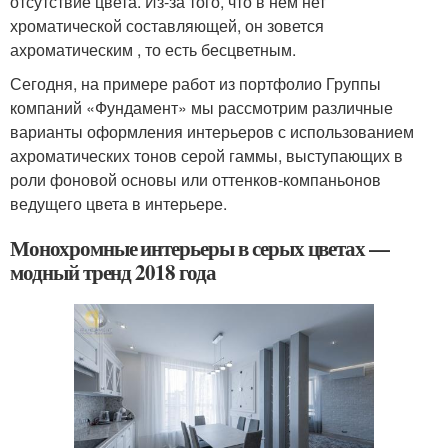
отсутствие цвета. Из-за того, что в нем нет
хроматической составляющей, он зовется
ахроматическим , то есть бесцветным.
Сегодня, на примере работ из портфолио Группы
компаний «Фундамент» мы рассмотрим различные
варианты оформления интерьеров с использованием
ахроматических тонов серой гаммы, выступающих в
роли фоновой основы или оттенков-компаньонов
ведущего цвета в интерьере.
Монохромные интерьеры в серых цветах —
модный тренд 2018 года