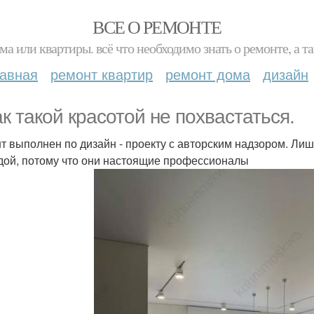
ВСЕ О РЕМОНТЕ
ма или квартиры. всё что необходимо знать о ремонте, а
лавная
ремонт квартир
ремонт дома
дизайн
ак такой красотой не похвастаться.
т выполнен по дизайн - проекту с авторским надзором. Лишь 
дой, потому что они настоящие профессионалы