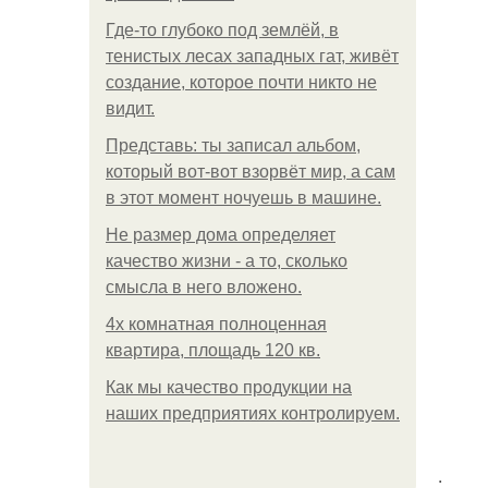
Где-то глубоко под землёй, в
тенистых лесах западных гат, живёт
создание, которое почти никто не
видит.
Представь: ты записал альбом,
который вот-вот взорвёт мир, а сам
в этот момент ночуешь в машине.
Не размер дома определяет
качество жизни - а то, сколько
смысла в него вложено.
4x комнатная полноценная
квартира, площадь 120 кв.
Как мы качество продукции на
наших предприятиях контролируем.
.