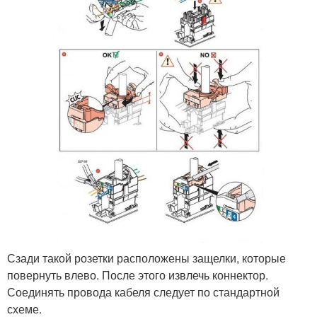
Сзади такой розетки расположены защелки, которые
повернуть влево. После этого извлечь коннектор.
Соединять провода кабеля следует по стандартной
схеме.