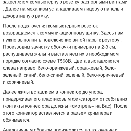
закрепляем компьютерную розетку распорными винтами
. Далее на механизм устанавливаем лицевую панель и
декоративную рамку.
После подключения компьютерных розеток
возвращаемся к коммуникационному щитку. Здесь нам
нужно выполнить подключение витой пары к роутеру .
Производим зачистку оболочки примерно на 2-3 см,
распушиваем жилы и выставляем их в необходимом
порядке согласно схеме T568B. Цвета выставляются
слева направо: бело-оранжевый, оранжевый, бело-
зеленый, синий, бело-синий, зеленый, бело-коричневый
и коричневый.
Далее жилы вставляем в коннектор до упора,
придерживая его пластиковым фиксатором от себя вниз
(контакты коннектора должны «смотреть» на Вас). После
этого коннектор вставляется в разъем кримпера и
обжимается.
Аналогичным образом производится подключение и