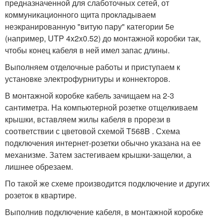
предназначенной для слаботочных сетей, от
коммуникационного щита прокладываем
неэкранированную "витую пару" категории 5е
(например, UTP 4x2x0.52) до монтажной коробки так,
чтобы конец кабеля в ней имел запас длины.
Выполняем отделочные работы и приступаем к
установке электрофурнитуры и коннекторов.
В монтажной коробке кабель зачищаем на 2-3
сантиметра. На компьютерной розетке отщелкиваем
крышки, вставляем жилы кабеля в прорези в
соответствии с цветовой схемой T568B . Схема
подключения интернет-розетки обычно указана на ее
механизме. Затем застегиваем крышки-защелки, а
лишнее обрезаем.
По такой же схеме производится подключение и других
розеток в квартире.
Выполнив подключение кабеля, в монтажной коробке