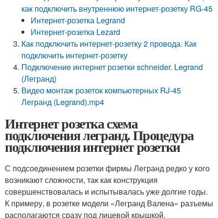
как подключить внутреннюю интернет-розетку RG-45
Интернет-розетка Legrand
Интернет-розетка Lezard
Как подключить интернет-розетку 2 провода. Как
подключить интернет-розетку
Подключение интернет розетки schneider. Legrand
(Легранд)
Видео монтаж розеток компьютерных RJ-45
Легранд (Legrand).mp4
Интернет розетка схема
подключения легранд. Процедура
подключения интернет розетки
С подсоединением розетки фирмы Легранд редко у кого
возникают сложности, так как конструкция
совершенствовалась и испытывалась уже долгие годы.
К примеру, в розетке модели «Легранд Валена» разъемы
располагаются сразу под лицевой крышкой.