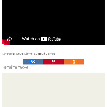
Категории:
Обычный тип
,
Быстрый монтаж
Читайте также