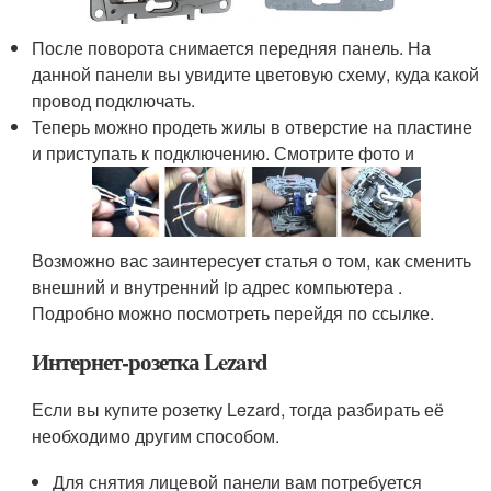
После поворота снимается передняя панель. На
данной панели вы увидите цветовую схему, куда какой
провод подключать.
Теперь можно продеть жилы в отверстие на пластине
и приступать к подключению. Смотрите фото и
Возможно вас заинтересует статья о том, как сменить
внешний и внутренний ip адрес компьютера .
Подробно можно посмотреть перейдя по ссылке.
Интернет-розетка Lezard
Если вы купите розетку Lezard, тогда разбирать её
необходимо другим способом.
Для снятия лицевой панели вам потребуется