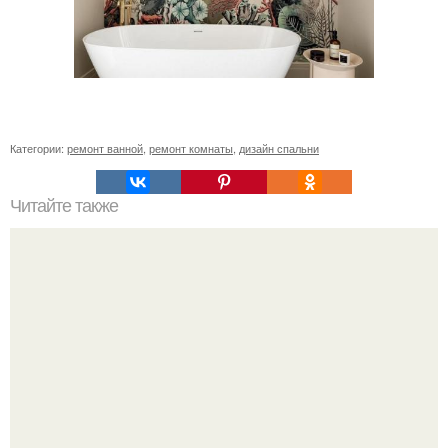
Категории:
ремонт ванной
,
ремонт комнаты
,
дизайн спальни
Читайте также
Сочетание зеленого и коричневого в интерьере. С
какими цветами сочетается