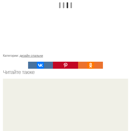
Категории:
дизайн спальни
Читайте также
Строительство погреба на даче: от идеи до реализации