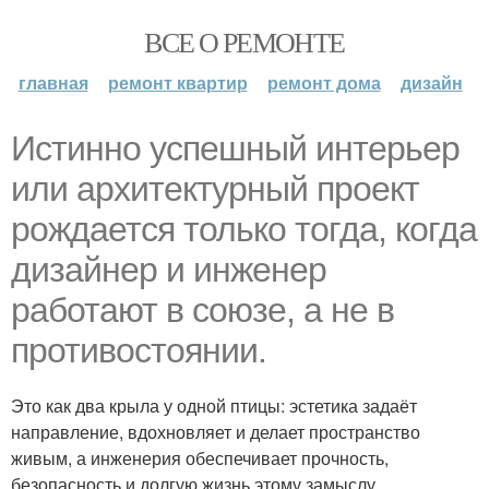
ВСЕ О РЕМОНТЕ
главная
ремонт квартир
ремонт дома
дизайн
Истинно успешный интерьер
или архитектурный проект
рождается только тогда, когда
дизайнер и инженер
работают в союзе, а не в
противостоянии.
Это как два крыла у одной птицы: эстетика задаёт
направление, вдохновляет и делает пространство
живым, а инженерия обеспечивает прочность,
безопасность и долгую жизнь этому замыслу.