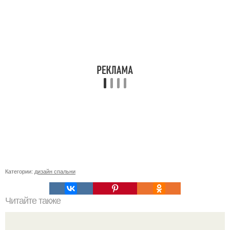
Категории:
дизайн спальни
Читайте также