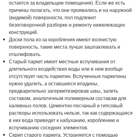
остается за владельцем помещения). Если же есть
причины полагать, что они проявились и на наружной
(видимой) поверхности, пол подлежит
безоговорочной разборке и ремонту нижележащих
конструкций.
Доски пола из-за коробления имеют волнистую
поверхность, такие места лучше зашпаклевать и
отшлифовать.
Старый паркет имеет местные вспучивания от
длительного воздействия воды или в нем вообще
отсутствует часть паркетин. Вспученные паркетины
нужно удалить, а оставшиеся впадины,
предварительно загерметизировав швы, залить
составом, аналогичным полимерным составам для
наливных полов. Цементно-песчаный и гипсовый
растворы использовать нельзя, так как содержащаяся
в них вода приведет к набуханию, короблению и
вспучиванию соседних элементов.
Скрип старого паркета. Устраняется с помощью