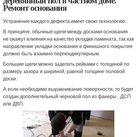
деревянный пол в частном доме.
Ремонт основания
Устранение каждого дефекта имеет свою технологию.
В принципе, обычные щели между досками основания
не окажут влияния на качество укладки ламината, так как
направление укладки основания и финишного покрытия
должно быть взаимно перпендикулярным.
Большие щели можно заделать рейками с толщиной по
размеру зазора и шириной, равной толщине половой
доски.
А если необходимо выравнивание поверхности, то будет
создан дополнительный черновой пол из фанеры , ДСП
или ДВП.