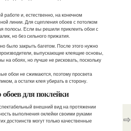
 работе и, естественно, на конечном
нной линии. Для сцепления обоев с потолком
ая полосы. Если вы решили приклеить обои с
лик, но без сильного прижатия.
но было закрыть багетом. После этого нужно
 производители, выпускающие клеящие основы,
ы на обоях, но лучше не рисковать, поскольку
вые обои не сжимаются, поэтому просвета
ком, а остатки клея убирать в сторону.
 обоев для поклейки
еспектабельный внешний вид на протяжении
ность выполнения оклейки своими руками
⇨
их достоинств могут только качественные