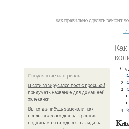
как правильно сделать ремонт до
г
Как
кол
Сод
К
Популярные материалы
К
В сети завирусился пост с просьбой
К
придумать название для домашней
запеканки.
Вы когда-нибудь замечали, как
К
после тяжелого дня настроение
Как
поднимается от одного взгляда на