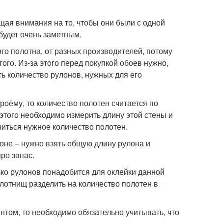
ащая внимания на то, чтобы они были с одной
будет очень заметным.
го полотна, от разных производителей, потому
ого. Из-за этого перед покупкой обоев нужно,
ать количество рулонов, нужных для его
роёму, то количество полотен считается по
этого необходимо измерить длину этой стены и
читься нужное количество полотен.
оне – нужно взять общую длину рулона и
ро запас.
ко рулонов понадобится для оклейки данной
лотнищ разделить на количество полотен в
нтом, то необходимо обязательно учитывать, что