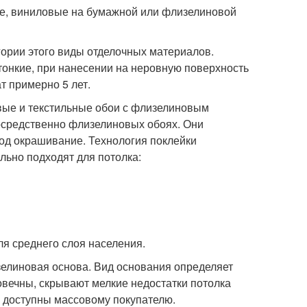
е, виниловые на бумажной или флизелиновой
ории этого виды отделочных материалов.
тонкие, при нанесении на неровную поверхность
т примерно 5 лет.
ые и текстильные обои с флизелиновым
посредственно флизелиновых обоях. Они
од окрашивание. Технология поклейки
льно подходят для потолка:
я среднего слоя населения.
елиновая основа. Вид основания определяет
говечны, скрывают мелкие недостатки потолка
и доступны массовому покупателю.