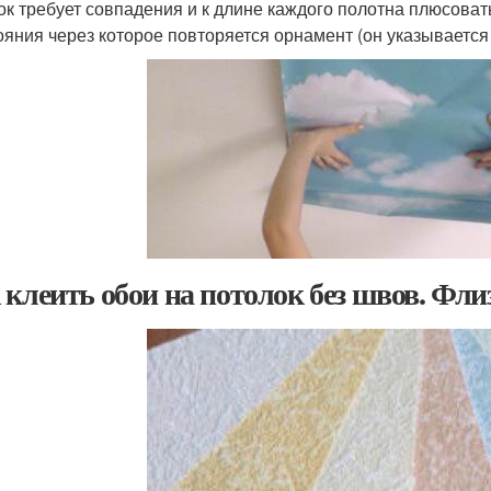
ок требует совпадения и к длине каждого полотна плюсоват
ояния через которое повторяется орнамент (он указывается 
 клеить обои на потолок без швов. Фл