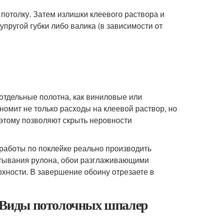
потолку. Затем излишки клеевого раствора и
пругой губки либо валика (в зависимости от
отдельные полотна, как виниловые или
ономит не только расходы на клеевой раствор, но
оэтому позволяют скрыть неровности
работы по поклейке реально производить
матывания рулона, обои разглаживающими
хности. В завершение обоину отрезаете в
. Виды потолочных шпалер