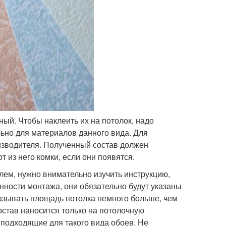
ый. Чтобы наклеить их на потолок, надо
ьно для материалов данного вида. Для
изводителя. Полученный состав должен
 из него комки, если они появятся.
лем, нужно внимательно изучить инструкцию,
нности монтажа, они обязательно будут указаны
азывать площадь потолка немного больше, чем
став наносится только на потолочную
подходящие для такого вида обоев. Не