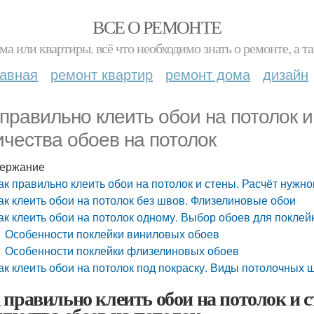
ВСЕ О РЕМОНТЕ
ма или квартиры. всё что необходимо знать о ремонте, а
лавная
ремонт квартир
ремонт дома
дизайн
 правильно клеить обои на потолок и
ичества обоев на потолок
ержание
ак правильно клеить обои на потолок и стены. Расчёт нужно
ак клеить обои на потолок без швов. Флизелиновые обои
ак клеить обои на потолок одному. Выбор обоев для поклей
Особенности поклейки виниловых обоев
Особенности поклейки флизелиновых обоев
ак клеить обои на потолок под покраску. Виды потолочных 
 правильно клеить обои на потолок и с