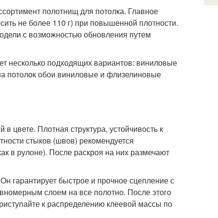
сортимент полотнищ для потолка. Главное
есить не более 110 г) при повышенной плотности.
модели с возможностью обновления путем
ует несколько подходящих вариантов: виниловые
 на потолок обои виниловые и флизелиновые
 в цвете. Плотная структура, устойчивость к
тности стыков (швов) рекомендуется
ак в рулоне). После раскроя на них размечают
Он гарантирует быстрое и прочное сцепление с
авномерным слоем на все полотно. После этого
приступайте к распределению клеевой массы по