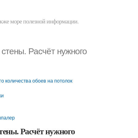
 также море полезной информации.
 стены. Расчёт нужного
го количества обоев на потолок
ки
шпалер
тены. Расчёт нужного