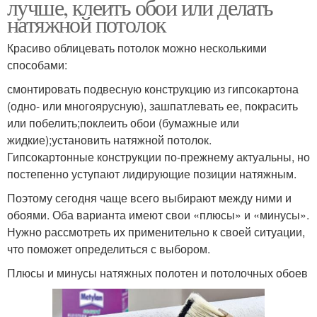
лучше, клеить обои или делать
натяжной потолок
Красиво облицевать потолок можно несколькими
способами:
смонтировать подвесную конструкцию из гипсокартона
(одно- или многоярусную), зашпатлевать ее, покрасить
или побелить;поклеить обои (бумажные или
жидкие);установить натяжной потолок.
Гипсокартонные конструкции по-прежнему актуальны, но
постепенно уступают лидирующие позиции натяжным.
Поэтому сегодня чаще всего выбирают между ними и
обоями. Оба варианта имеют свои «плюсы» и «минусы».
Нужно рассмотреть их применительно к своей ситуации,
что поможет определиться с выбором.
Плюсы и минусы натяжных полотен и потолочных обоев