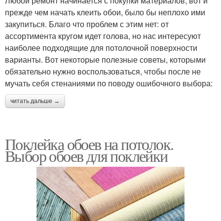
Любой ремонт начинается с покупки материалов, вот и
прежде чем начать клеить обои, было бы неплохо ими
закупиться. Благо что проблем с этим нет: от
ассортимента кругом идет голова, но нас интересуют
наиболее подходящие для потолочной поверхности
варианты. Вот некоторые полезные советы, которыми
обязательно нужно воспользоваться, чтобы после не
мучать себя стенаниями по поводу ошибочного выбора:
читать дальше →
Поклейка обоев на потолок.
Выбор обоев для поклейки