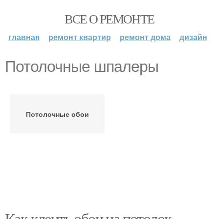
ВСЕ О РЕМОНТЕ
главная
ремонт квартир
ремонт дома
дизайн
Потолочные шпалеры
Потолочные обои
Как клеить обои на потолок