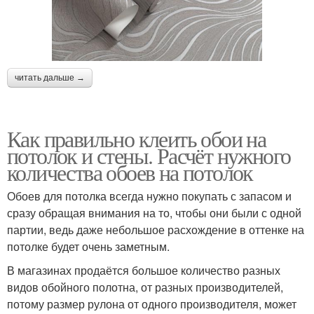
читать дальше →
Как правильно клеить обои на
потолок и стены. Расчёт нужного
количества обоев на потолок
Обоев для потолка всегда нужно покупать с запасом и
сразу обращая внимания на то, чтобы они были с одной
партии, ведь даже небольшое расхождение в оттенке на
потолке будет очень заметным.
В магазинах продаётся большое количество разных
видов обойного полотна, от разных производителей,
потому размер рулона от одного производителя, может