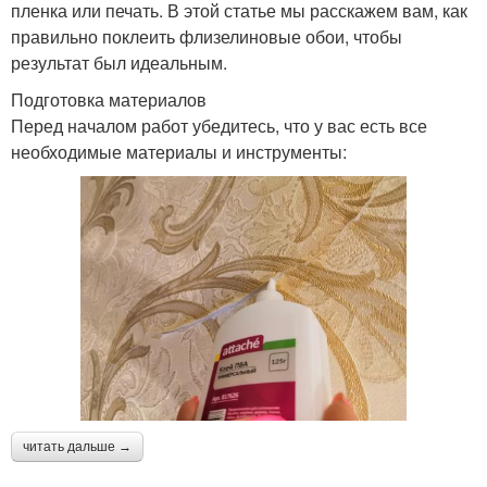
пленка или печать. В этой статье мы расскажем вам, как
правильно поклеить флизелиновые обои, чтобы
результат был идеальным.
Подготовка материалов
Перед началом работ убедитесь, что у вас есть все
необходимые материалы и инструменты:
читать дальше →