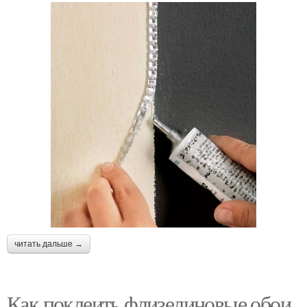
читать дальше →
Как поклеить флизелиновые обои