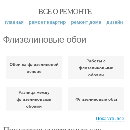
ВСЕ О РЕМОНТЕ
главная
ремонт квартир
ремонт дома
дизайн
Флизелиновые обои
Работы с
Обои на флизелиновой
флизелиновыми
основе
обоями
Разница между
флизелиновыми
Флизелиновые обы
обоями
Показать все
Воздух под
Пошаговая инструкция: как