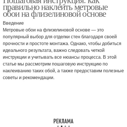
Флизелиновые обоы
флизелиновыми
правильно наклеить метровые
обоями
обои на флизелиновой основе
Введение
Пузыри на
Обоев на
Метровые обои на флизелиновой основе — это
флизелиновых
флизелиновой основе
популярный выбор для отделки стен благодаря своей
покрытиях
прочности и простоте монтажа. Однако, чтобы добиться
идеального результата, важно следовать четкой
инструкции и учитывать все нюансы процесса. В этой
статье мы рассмотрим пошаговую инструкцию по
наклеиванию таких обой, а также предоставим полезные
советы и рекомендации.