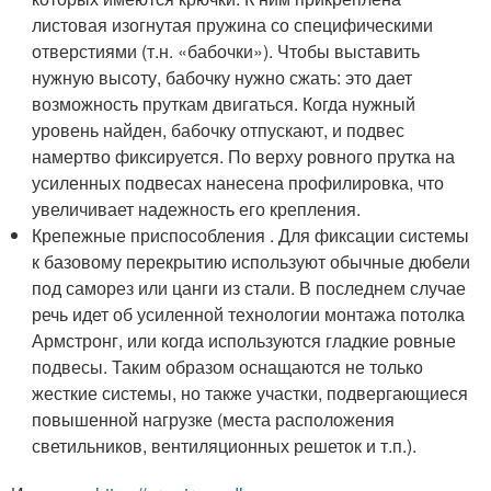
листовая изогнутая пружина со специфическими
отверстиями (т.н. «бабочки»). Чтобы выставить
нужную высоту, бабочку нужно сжать: это дает
возможность пруткам двигаться. Когда нужный
уровень найден, бабочку отпускают, и подвес
намертво фиксируется. По верху ровного прутка на
усиленных подвесах нанесена профилировка, что
увеличивает надежность его крепления.
Крепежные приспособления . Для фиксации системы
к базовому перекрытию используют обычные дюбели
под саморез или цанги из стали. В последнем случае
речь идет об усиленной технологии монтажа потолка
Армстронг, или когда используются гладкие ровные
подвесы. Таким образом оснащаются не только
жесткие системы, но также участки, подвергающиеся
повышенной нагрузке (места расположения
светильников, вентиляционных решеток и т.п.).