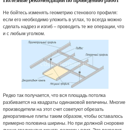
Не бойтесь изменять геометрию стенового профиля:
если его необходимо уложить в углах, то всегда можно
сделать надрез и изгиб – проводить те же операции, что
и с любым уголком.
Редко так получается, что вся площадь потолка
разбивается на квадраты одинаковой величины. Многие
производители на этот счет советуют обрезать
декоративные плиты таким образом, чтобы оставалось
примерно половина ширины. Но при должной сноровке
лучше градиентно менять размеры плит. Это позволит