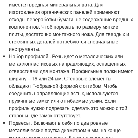
имеется вредная минеральная вата. Для
изготовления органических панелей применяют
отходы переработки бумаги, не содержащие вредных
компонентов. Чтоб порезать по размеру мягкие
плиты, достаточно монтажного ножа. Для твердых и
стеклянных деталей потребуются специальные
инструменты.
Набор профилей . Речь идет о металлических или
металлопластиковых направляющих, оснащенных
отверстиями для монтажа. Профильные полки имеют
ширину – 15 или 24 мм. Стеновые элементы
обладают Г-образной формой с отгибом. Чтобы
соединить направляющие встык, используются
пружинные замки или отгибаемые усики. Если
профиль нужно подрезать, сделать это можно с той
стороны, где замок отсутствует.
Подвесы . Включают в себя по два ровные
металлические прутка диаметром 6 мм, на конце
которых имеются крючки. К ним прикреплена