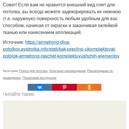
Совет! Если вам не нравится внешний вид плит для
потолка, вы всегда можете задекорировать их нижнюю
(т.е. наружную) поверхность любым удобным для вас
способом, начиная от окраски и заканчивая оклейкой
тканью или нанесением аппликаций.
Источник:
https://armstrong-dlya-
potolkov.aystroika.info/stati/kak-pravilno-ukomplektovat-
potolok-armstrong-raschet-komplektuyushchih-elementov
Категории:
Плиты для потолка
,
Полезные рекомендации
,
Рекомендации по
проведению
,
Пошаговая инструкция
Читайте также