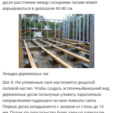
досок расстояние между соседними лагами может
варьироваться в диапазоне 60-80 см.
Укладка деревянных лаг
Шаг 6 .На уложенные лаги настилается дощатый
половой настил. Чтобы создать эстетичныйвнешний вид,
деревянные доски полалучше уложить параллельно
направлениям падающего из окон комнаты света.
Первая доска укладывается с зазором от стены до 15
мм. Потом это пространство будет закрыто плинтусом,