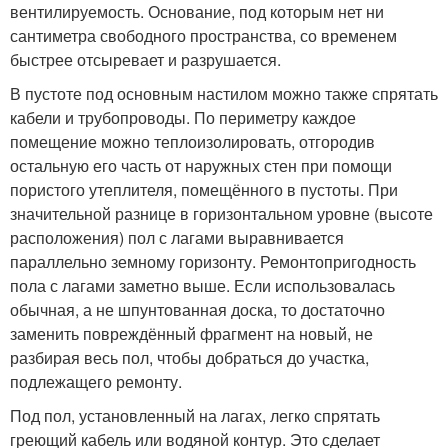
вентилируемость. Основание, под которым нет ни
сантиметра свободного пространства, со временем
быстрее отсыревает и разрушается.
В пустоте под основным настилом можно также спрятать
кабели и трубопроводы. По периметру каждое
помещение можно теплоизолировать, отгородив
остальную его часть от наружных стен при помощи
пористого утеплителя, помещённого в пустоты. При
значительной разнице в горизонтальном уровне (высоте
расположения) пол с лагами выравнивается
параллельно земному горизонту. Ремонтопригодность
пола с лагами заметно выше. Если использовалась
обычная, а не шпунтованная доска, то достаточно
заменить повреждённый фрагмент на новый, не
разбирая весь пол, чтобы добраться до участка,
подлежащего ремонту.
Под пол, установленный на лагах, легко спрятать
греющий кабель или водяной контур. Это сделает