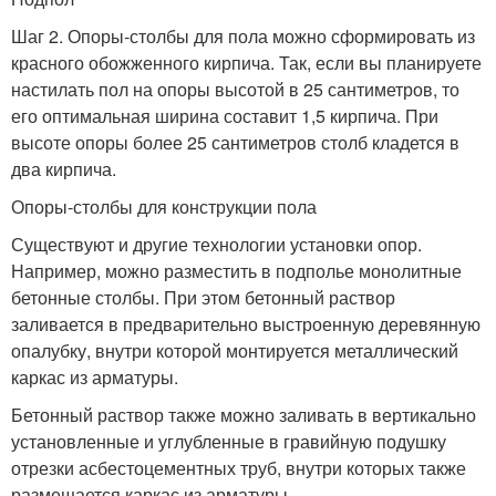
Шаг 2. Опоры-столбы для пола можно сформировать из
красного обожженного кирпича. Так, если вы планируете
настилать пол на опоры высотой в 25 сантиметров, то
его оптимальная ширина составит 1,5 кирпича. При
высоте опоры более 25 сантиметров столб кладется в
два кирпича.
Опоры-столбы для конструкции пола
Существуют и другие технологии установки опор.
Например, можно разместить в подполье монолитные
бетонные столбы. При этом бетонный раствор
заливается в предварительно выстроенную деревянную
опалубку, внутри которой монтируется металлический
каркас из арматуры.
Бетонный раствор также можно заливать в вертикально
установленные и углубленные в гравийную подушку
отрезки асбестоцементных труб, внутри которых также
размещается каркас из арматуры.