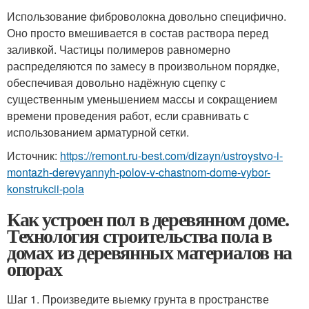
Использование фиброволокна довольно специфично.
Оно просто вмешивается в состав раствора перед
заливкой. Частицы полимеров равномерно
распределяются по замесу в произвольном порядке,
обеспечивая довольно надёжную сцепку с
существенным уменьшением массы и сокращением
времени проведения работ, если сравнивать с
использованием арматурной сетки.
Источник:
https://remont.ru-best.com/dizayn/ustroystvo-i-
montazh-derevyannyh-polov-v-chastnom-dome-vybor-
konstrukcii-pola
Как устроен пол в деревянном доме.
Технология строительства пола в
домах из деревянных материалов на
опорах
Шаг 1. Произведите выемку грунта в пространстве