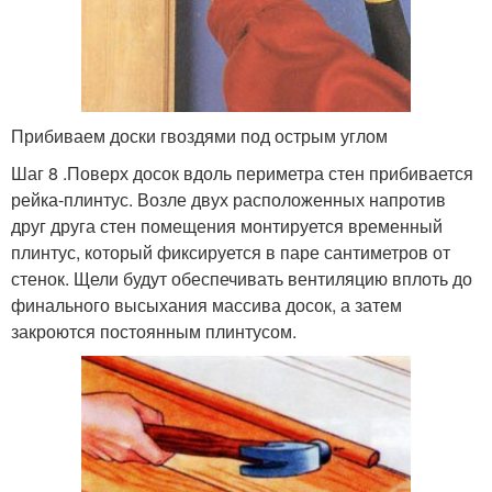
Прибиваем доски гвоздями под острым углом
Шаг 8 .Поверх досок вдоль периметра стен прибивается
рейка-плинтус. Возле двух расположенных напротив
друг друга стен помещения монтируется временный
плинтус, который фиксируется в паре сантиметров от
стенок. Щели будут обеспечивать вентиляцию вплоть до
финального высыхания массива досок, а затем
закроются постоянным плинтусом.