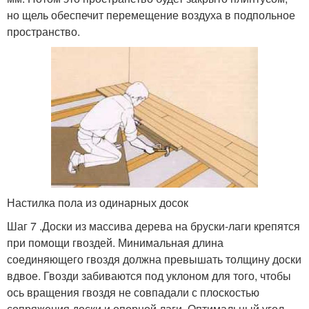
но щель обеспечит перемещение воздуха в подпольное
пространство.
Настилка пола из одинарных досок
Шаг 7 .Доски из массива дерева на бруски-лаги крепятся
при помощи гвоздей. Минимальная длина
соединяющего гвоздя должна превышать толщину доски
вдвое. Гвозди забиваются под уклоном для того, чтобы
ось вращения гвоздя не совпадали с плоскостью
сопряжения доски и опорной лаги. Оптимальный угол