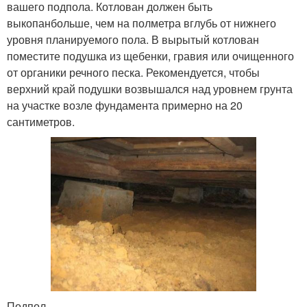
вашего подпола. Котлован должен быть
выкопанбольше, чем на полметра вглубь от нижнего
уровня планируемого пола. В вырытый котлован
поместите подушка из щебенки, гравия или очищенного
от органики речного песка. Рекомендуется, чтобы
верхний край подушки возвышался над уровнем грунта
на участке возле фундамента примерно на 20
сантиметров.
Подпол