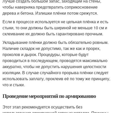
Лучше создать большой запас, заходящий на стены,
чтобы наверняка предотвратить соприкосновение
дерева и бетона. Излишки плёнки потом срежутся.
Если в процессе используется не цельная плёнка и есть
стыки, то они должны быть шириной не меньше 10 см и
склеивание их должно быть гарантировано прочным.
Укладывание плёнки должно быть обязательно ровным.
Наличие складок не допустимо, так же как и прорех,
проколов и дырок. Процедуры, которые будут
проводиться в последующем, проводятся максимально
аккуратно, чтобы не допустить нарушения целостности
изоляции. В случае случайного прорыва плёнки следует
использовать заплату, проклеив её по тому же принципу,
что и стыки.
Проведение мероприятий по армированию
Этот этап рекомендуется осуществить без
использования армирующей сетки из металла. Причины