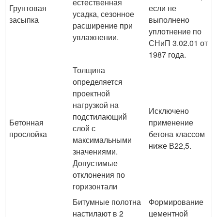
естественная
Грунтовая
если не
усадка, сезонное
засыпка
выполнено
расширение при
уплотнение по
увлажнении.
СНиП 3.02.01 от
1987 года.
Толщина
определяется
проектной
нагрузкой на
Исключено
подстилающий
Бетонная
применение
слой с
прослойка
бетона классом
максимальными
ниже В22,5.
значениями.
Допустимые
отклонения по
горизонтали
Битумные полотна
Формирование
настилают в 2
цементной