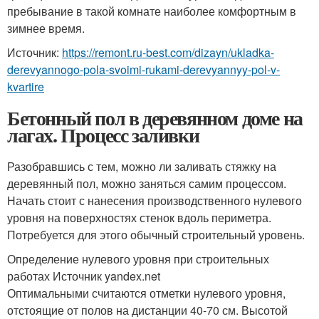
пребывание в такой комнате наиболее комфортным в
зимнее время.
Источник:
https://remont.ru-best.com/dizayn/ukladka-
derevyannogo-pola-svoimi-rukami-derevyannyy-pol-v-
kvartire
Бетонный пол в деревянном доме на
лагах. Процесс заливки
Разобравшись с тем, можно ли заливать стяжку на
деревянный пол, можно заняться самим процессом.
Начать стоит с нанесения производственного нулевого
уровня на поверхностях стенок вдоль периметра.
Потребуется для этого обычный строительный уровень.
Определение нулевого уровня при строительных
работах Источник yandex.net
Оптимальными считаются отметки нулевого уровня,
отстоящие от полов на дистанции 40-70 см. Высотой