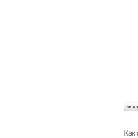
читат
Как 