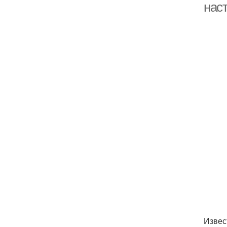
нас
Извес