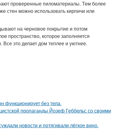
ирают проверенные пиломатериалы. Тем более
 же стен можно использовать кирпичи или
дывают на черновое покрытие и потом
е пространство, которое заполняется
 Все это делает дом теплее и уютнее.
он функционирует без тела.
ацистской пропаганды Йозеф Геббельс со своими
суждали новости и потягивали лёгкое вино.