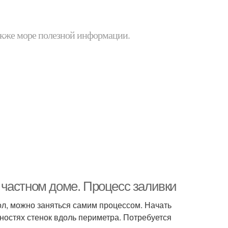
 также море полезной информации.
частном доме. Процесс заливки
ол, можно заняться самим процессом. Начать
ностях стенок вдоль периметра. Потребуется