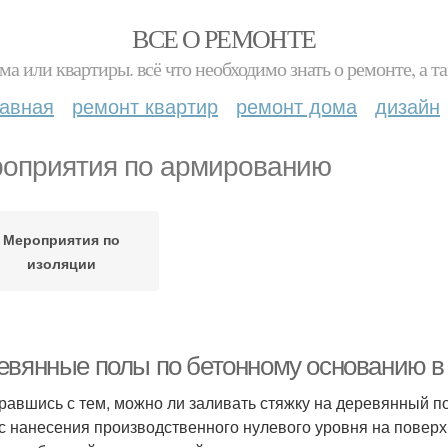
ВСЕ О РЕМОНТЕ
ма или квартиры. всё что необходимо знать о ремонте, а
лавная
ремонт квартир
ремонт дома
дизайн
оприятия по армированию
Мероприятия по
изоляции
евянные полы по бетонному основанию в 
равшись с тем, можно ли заливать стяжку на деревянный п
 с нанесения производственного нулевого уровня на поверх