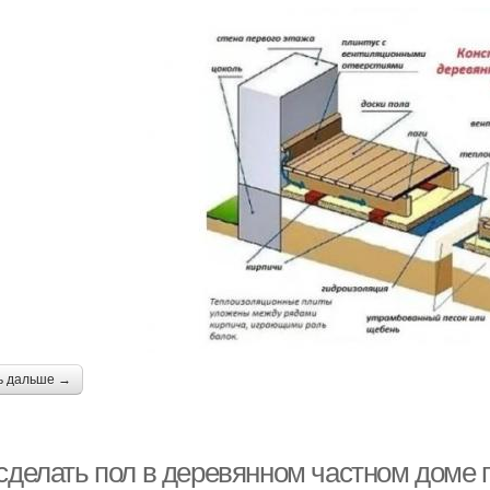
ь дальше →
сделать пол в деревянном частном доме п