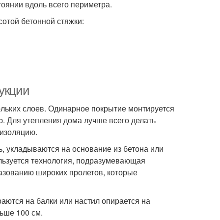
тоянии вдоль всего периметра.
сотой бетонной стяжки:
рукции
ольких слоев. Одинарное покрытие монтируется
ю. Для утепления дома лучше всего делать
оизоляцию.
ь, укладываются на основание из бетона или
ользуется технология, подразумевающая
разованию широких пролетов, которые
раются на балки или настил опирается на
ьше 100 см.