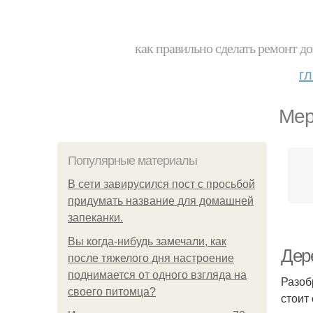
как правильно сделать ремонт до
г
Мер
Популярные материалы
В сети завирусился пост с просьбой
придумать название для домашней
запеканки.
Вы когда-нибудь замечали, как
Дер
после тяжелого дня настроение
поднимается от одного взгляда на
Разоб
своего питомца?
стоит