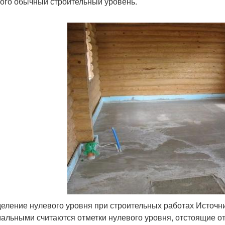
того обычный строительный уровень.
еление нулевого уровня при строительных работах Источни
альными считаются отметки нулевого уровня, отстоящие от