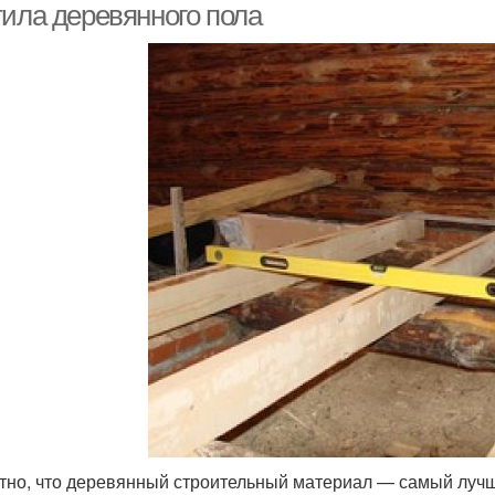
тила деревянного пола
тно, что деревянный строительный материал — самый лучши