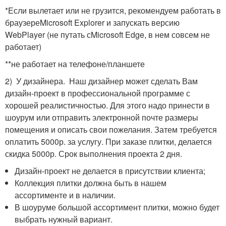
*Если вылетает или не грузится, рекомендуем работать в
браузереMicrosoft Explorer и запускать версию
WebPlayer (не путать сMicrosoft Edge, в нем совсем не
работает)
**не работает на телефоне/планшете
2) У дизайнера. Наш дизайнер может сделать Вам
дизайн-проект в профессиональной программе с
хорошей реалистичностью. Для этого надо принести в
шоурум или отправить электронной почте размеры
помещения и описать свои пожелания. Затем требуется
оплатить 5000р. за услугу. При заказе плитки, делается
скидка 5000р. Срок выполнения проекта 2 дня.
Дизайн-проект не делается в присутствии клиента;
Коллекция плитки должна быть в нашем
ассортименте и в наличии.
В шоуруме большой ассортимент плитки, можно будет
выбрать нужный вариант.