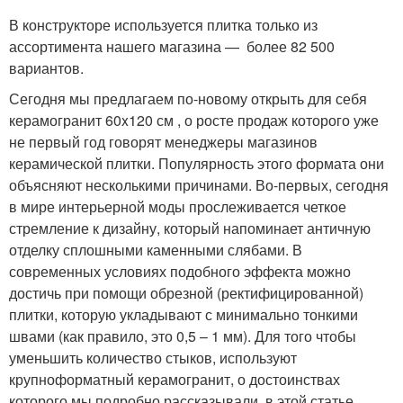
В конструкторе используется плитка только из
ассортимента нашего магазина — более 82 500
вариантов.
Сегодня мы предлагаем по-новому открыть для себя
керамогранит 60x120 см , о росте продаж которого уже
не первый год говорят менеджеры магазинов
керамической плитки. Популярность этого формата они
объясняют несколькими причинами. Во-первых, сегодня
в мире интерьерной моды прослеживается четкое
стремление к дизайну, который напоминает античную
отделку сплошными каменными слябами. В
современных условиях подобного эффекта можно
достичь при помощи обрезной (ректифицированной)
плитки, которую укладывают с минимально тонкими
швами (как правило, это 0,5 – 1 мм). Для того чтобы
уменьшить количество стыков, используют
крупноформатный керамогранит, о достоинствах
которого мы подробно рассказывали в этой статье .