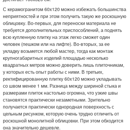
С керамогранитом 60x120 можно избежать большинства
неприятностей и при этом получить такую же роскошную
облицовку. Во-первых, для переноски материала не
требуется дополнительных приспособлений, а поднять
всю купленную плитку на этаж легко сможет один
человек (пешком или на лифте). Во-вторых, за ее
укладку возьмется любой мастер, тогда как монтаж
крупногабаритных изделий площадью несколько
квадратных метров можно доверить лишь плиточникам,
у которых есть опыт работы с ними. В третьих,
ректифицированную плитку 60x120 можно укладывать
со швом менее 1 мм. Разница между шириной стыка и
размерами плиток настолько огромна, что узкие швы
становятся практически незаметными. Зрительно
получается практически однородная поверхность с
цельным рисунком, которую очень трудно отличить от
роскошной монолитной облицовки. При этом обходится
она значительно дешевле.