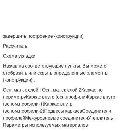
завершить построение {конструкции}
Рассчитать
Схема укладки
Нажав на соответствующие пункты, Вы можете
отобразить или скрыть определенные элементы
{конструкции} .
Осн. мат-л: слой 1Осн. мат-л: слой 2Каркас по
периметруКаркас внутр (осн.профили)Каркас внутр
(вспом.профили-1)Каркас внутр
(вспом.профили-2)Подвесы каркасаСоединители
профилейМежуровневые соединителиУтеплитель
Параметры используемых материалов