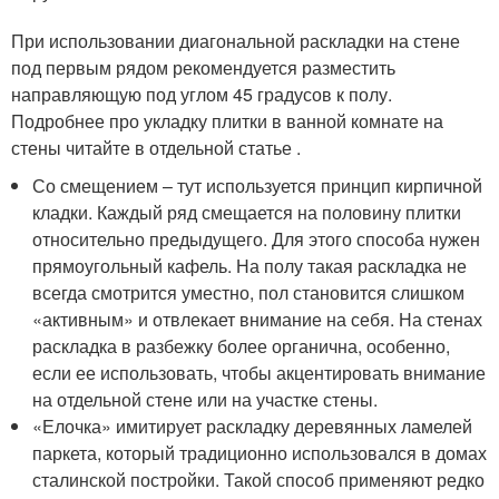
При использовании диагональной раскладки на стене
под первым рядом рекомендуется разместить
направляющую под углом 45 градусов к полу.
Подробнее про укладку плитки в ванной комнате на
стены читайте в отдельной статье .
Со смещением – тут используется принцип кирпичной
кладки. Каждый ряд смещается на половину плитки
относительно предыдущего. Для этого способа нужен
прямоугольный кафель. На полу такая раскладка не
всегда смотрится уместно, пол становится слишком
«активным» и отвлекает внимание на себя. На стенах
раскладка в разбежку более органична, особенно,
если ее использовать, чтобы акцентировать внимание
на отдельной стене или на участке стены.
«Елочка» имитирует раскладку деревянных ламелей
паркета, который традиционно использовался в домах
сталинской постройки. Такой способ применяют редко