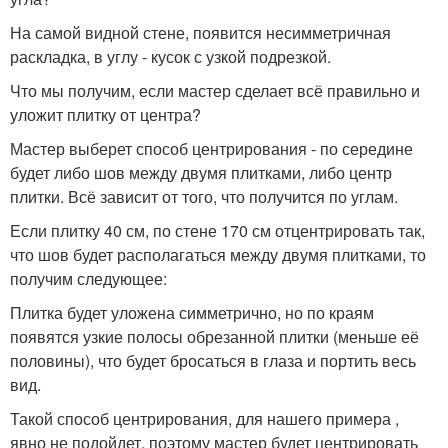
На самой видной стене, появится несимметричная
раскладка, в углу - кусок с узкой подрезкой.
Что мы получим, если мастер сделает всё правильно и
уложит плитку от центра?
Мастер выберет способ центрирования - по середине
будет либо шов между двумя плитками, либо центр
плитки. Всё зависит от того, что получится по углам.
Если плитку 40 см, по стене 170 см отцентрировать так,
что шов будет располагаться между двумя плитками, то
получим следующее:
Плитка будет уложена симметрично, но по краям
появятся узкие полосы обрезанной плитки (меньше её
половины), что будет бросаться в глаза и портить весь
вид.
Такой способ центрирования, для нашего примера ,
явно не подойдет, поэтому мастер будет центрировать