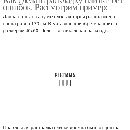
Плитка со смещением
Плитки в санузле
ошибок. Рассмотрим пример:
Длина стены в санузле вдоль которой расположена
ванна равна 170 см. В магазине приобретена плитка
размером 40х60. Цель – вертикальная раскладка.
Настенная плитка
Правильная раскладка плитки должна быть от центра,