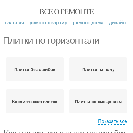
ВСЕ О РЕМОНТЕ
главная
ремонт квартир
ремонт дома
дизайн
Плитки по горизонтали
Плитки без ошибок
Плитки на полу
Керамическая плитка
Плитки со смещением
Показать все
Как сделать раскладку плитки без