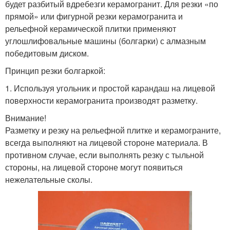
будет разбитый вдребезги керамогранит. Для резки «по
прямой» или фигурной резки керамогранита и
рельефной керамической плитки применяют
углошлифовальные машины (болгарки) с алмазным
победитовым диском.
Принцип резки болгаркой:
1. Используя угольник и простой карандаш на лицевой
поверхности керамогранита производят разметку.
Внимание!
Разметку и резку на рельефной плитке и керамограните,
всегда выполняют на лицевой стороне материала. В
противном случае, если выполнять резку с тыльной
стороны, на лицевой стороне могут появиться
нежелательные сколы.