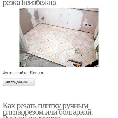
резка неизбежна
Фото с сайта: Recn.ru
читать дальше →
Как резать плитку ручным
плиткорезом или болгаркой.
Ручной плиткорез