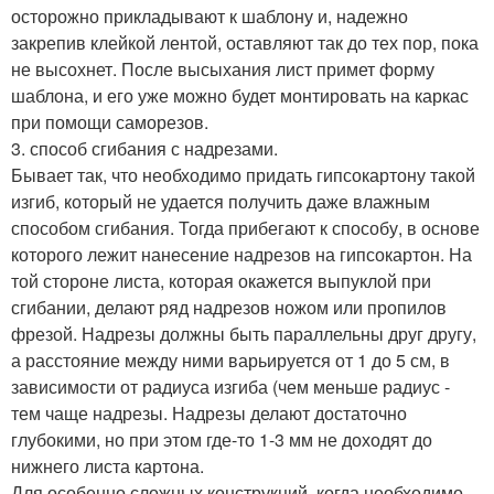
осторожно прикладывают к шаблону и, надежно
закрепив клейкой лентой, оставляют так до тех пор, пока
не высохнет. После высыхания лист примет форму
шаблона, и его уже можно будет монтировать на каркас
при помощи саморезов.
3. способ сгибания с надрезами.
Бывает так, что необходимо придать гипсокартону такой
изгиб, который не удается получить даже влажным
способом сгибания. Тогда прибегают к способу, в основе
которого лежит нанесение надрезов на гипсокартон. На
той стороне листа, которая окажется выпуклой при
сгибании, делают ряд надрезов ножом или пропилов
фрезой. Надрезы должны быть параллельны друг другу,
а расстояние между ними варьируется от 1 до 5 см, в
зависимости от радиуса изгиба (чем меньше радиус -
тем чаще надрезы. Надрезы делают достаточно
глубокими, но при этом где-то 1-3 мм не доходят до
нижнего листа картона.
Для особенно сложных конструкций, когда необходимо