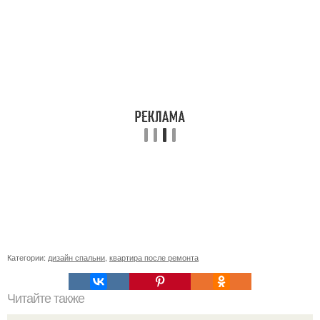
Категории:
дизайн спальни
,
квартира после ремонта
Читайте также