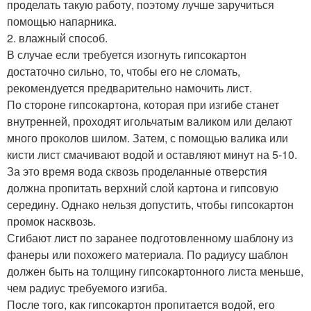
проделать такую работу, поэтому лучше заручиться
помощью напарника.
2. влажный способ.
В случае если требуется изогнуть гипсокартон
достаточно сильно, то, чтобы его не сломать,
рекомендуется предварительно намочить лист.
По стороне гипсокартона, которая при изгибе станет
внутренней, проходят игольчатым валиком или делают
много проколов шилом. Затем, с помощью валика или
кисти лист смачивают водой и оставляют минут на 5-10.
За это время вода сквозь проделанные отверстия
должна пропитать верхний слой картона и гипсовую
середину. Однако нельзя допустить, чтобы гипсокартон
промок насквозь.
Сгибают лист по заранее подготовленному шаблону из
фанеры или похожего материала. По радиусу шаблон
должен быть на толщину гипсокартонного листа меньше,
чем радиус требуемого изгиба.
После того, как гипсокартон пропитается водой, его