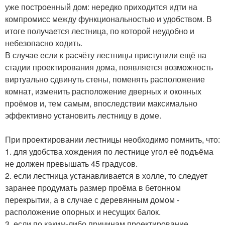
уже построенный дом: нередко приходится идти на
компромисс между функциональностью и удобством. В
итоге получается лестница, по которой неудобно и
небезопасно ходить.
В случае если к расчёту лестницы приступили ещё на
стадии проектирования дома, появляется возможность
виртуально сдвинуть стены, поменять расположение
комнат, изменить расположение дверных и оконных
проёмов и, тем самым, впоследствии максимально
эффективно установить лестницу в доме.
При проектировании лестницы необходимо помнить, что:
1. для удобства хождения по лестнице угол её подъёма
не должен превышать 45 градусов.
2. если лестница устанавливается в холле, то следует
заранее продумать размер проёма в бетонном
перекрытии, а в случае с деревянным домом -
расположение опорных и несущих балок.
3. если по каким-либо причинам проектирование