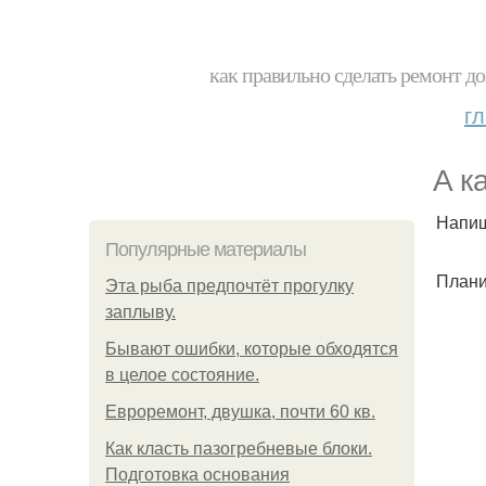
как правильно сделать ремонт до
г
А к
Напиш
Популярные материалы
Плани
Эта рыба предпочтёт прогулку
заплыву.
Бывают ошибки, которые обходятся
в целое состояние.
Евроремонт, двушка, почти 60 кв.
Как класть пазогребневые блоки.
Подготовка основания