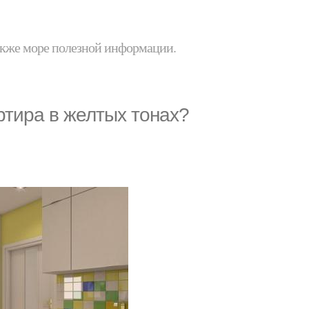
 также море полезной информации.
ртира в желтых тонах?