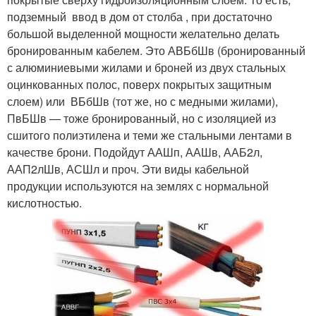
подземный ввод в дом от столба , при достаточно
большой выделенной мощности желательно делать
бронированным кабелем. Это АВБбШв (бронированный
с алюминиевыми жилами и броней из двух стальных
оцинкованных полос, поверх покрытых защитным
слоем) или ВБбШв (тот же, но с медными жилами),
ПвБШв — тоже бронированный, но с изоляцией из
сшитого полиэтилена и теми же стальными лентами в
качестве брони. Подойдут ААШп, ААШв, ААБ2л,
ААП2лШв, АСШл и проч. Эти виды кабельной
продукции используются на землях с нормальной
кислотностью.