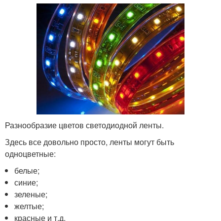
Разнообразие цветов светодиодной ленты.
Здесь все довольно просто, ленты могут быть
одноцветные:
белые;
синие;
зеленые;
желтые;
красные и т.д.