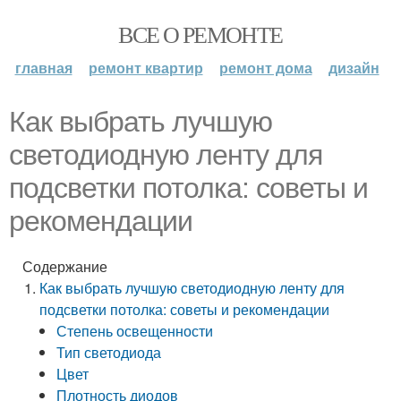
ВСЕ О РЕМОНТЕ
главная
ремонт квартир
ремонт дома
дизайн
Как выбрать лучшую
светодиодную ленту для
подсветки потолка: советы и
рекомендации
Содержание
Как выбрать лучшую светодиодную ленту для
подсветки потолка: советы и рекомендации
Степень освещенности
Тип светодиода
Цвет
Плотность диодов