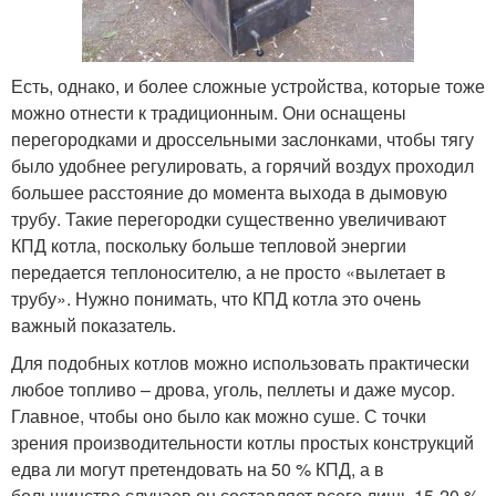
Есть, однако, и более сложные устройства, которые тоже
можно отнести к традиционным. Они оснащены
перегородками и дроссельными заслонками, чтобы тягу
было удобнее регулировать, а горячий воздух проходил
большее расстояние до момента выхода в дымовую
трубу. Такие перегородки существенно увеличивают
КПД котла, поскольку больше тепловой энергии
передается теплоносителю, а не просто «вылетает в
трубу». Нужно понимать, что КПД котла это очень
важный показатель.
Для подобных котлов можно использовать практически
любое топливо – дрова, уголь, пеллеты и даже мусор.
Главное, чтобы оно было как можно суше. С точки
зрения производительности котлы простых конструкций
едва ли могут претендовать на 50 % КПД, а в
большинстве случаев он составляет всего лишь 15-20 %.