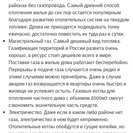
районах без газопровода. Самый древний способ
отопления жилья до сих пор остается популярным
благодаря развитию отопительных систем на твердом
топливе. Дрова не приходится подкидывать топку
ежечасно, достаточно поместить их туда раз в сутки.
Магистральный газ. Самый дешевый вид топлива.
Газификация территорий в России развита очень
хорошо, а ресурс стоит дешевле всего в мире.
Поставки газа в жилые дома работают бесперебойно.
Перерывы в подаче газа случаются очень редко и
этими случаями можно пренебречь. Даже в случае
аварии газ возвращается в квартиры очень быстро и
жилище не успевает остыть. Газовые котлы для
отопления частного дома с объемом 2000м3 смогут
сэкономить значительную часть средств.
Электричество. Даже если в каком либо районе нет
газа, электричество в нем будет непременно.
Отопительные котлы обойдутся в сущие копейки, но