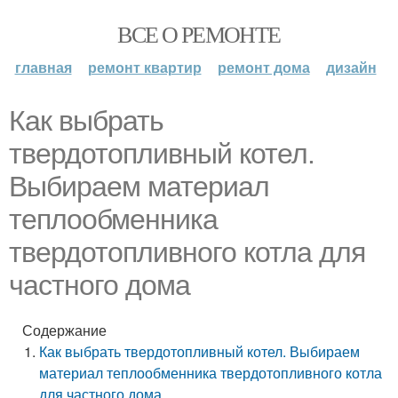
ВСЕ О РЕМОНТЕ
главная
ремонт квартир
ремонт дома
дизайн
Как выбрать
твердотопливный котел.
Выбираем материал
теплообменника
твердотопливного котла для
частного дома
Содержание
Как выбрать твердотопливный котел. Выбираем
материал теплообменника твердотопливного котла
для частного дома