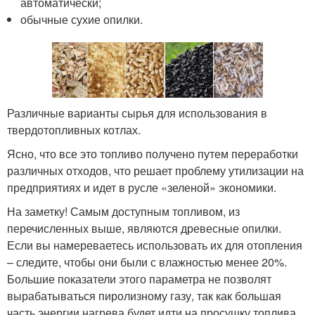
автоматически;
обычные сухие опилки.
Различные варианты сырья для использования в
твердотопливных котлах.
Ясно, что все это топливо получено путем переработки
различных отходов, что решает проблему утилизации на
предприятиях и идет в русле «зеленой» экономики.
На заметку! Самым доступным топливом, из
перечисленных выше, являются древесные опилки.
Если вы намереваетесь использовать их для отопления
– следите, чтобы они были с влажностью менее 20%.
Большие показатели этого параметра не позволят
вырабатываться пиролизному газу, так как большая
часть энергии нагрева будет идти на просушку топлива.