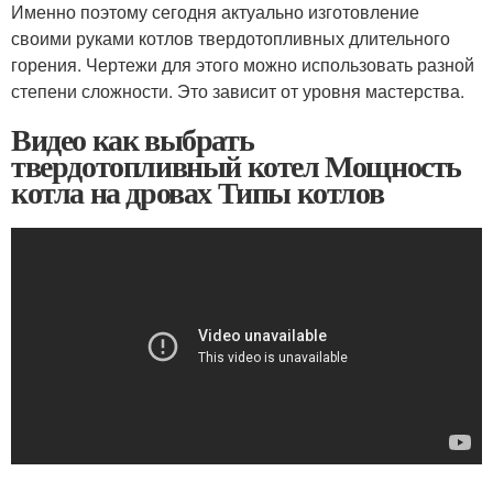
Именно поэтому сегодня актуально изготовление
своими руками котлов твердотопливных длительного
горения. Чертежи для этого можно использовать разной
степени сложности. Это зависит от уровня мастерства.
Видео как выбрать
твердотопливный котел Мощность
котла на дровах Типы котлов