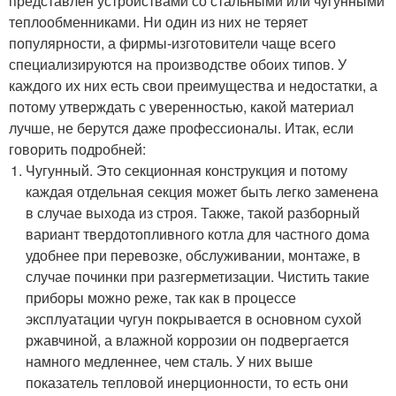
представлен устройствами со стальными или чугунными
теплообменниками. Ни один из них не теряет
популярности, а фирмы-изготовители чаще всего
специализируются на производстве обоих типов. У
каждого их них есть свои преимущества и недостатки, а
потому утверждать с уверенностью, какой материал
лучше, не берутся даже профессионалы. Итак, если
говорить подробней:
Чугунный. Это секционная конструкция и потому
каждая отдельная секция может быть легко заменена
в случае выхода из строя. Также, такой разборный
вариант твердотопливного котла для частного дома
удобнее при перевозке, обслуживании, монтаже, в
случае починки при разгерметизации. Чистить такие
приборы можно реже, так как в процессе
эксплуатации чугун покрывается в основном сухой
ржавчиной, а влажной коррозии он подвергается
намного медленнее, чем сталь. У них выше
показатель тепловой инерционности, то есть они