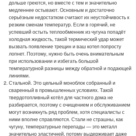
дольше греются, но вместе с тем и значительно
медленнее остывают. Основным и достаточно
серьёзным недостатком считают их неустойчивость к
резким сменам температур. Если в горячий, не
успевший остыть теплообменник из чугуна попадёт
холодная жидкость, такой термический удар может
вызвать появление трещин и ваш котел попросту
лопнет. Поэтому, нужно быть очень внимательным
при использовании и избегать большой
температурной разницы между обратной и подающей
линиями.
Стальной. Это цельный моноблок собранный и
сваренный в промышленных условиях. Такой
твердотопливный котёл для частного дома не
разбирается, поэтому с очищением и обслуживанием
могут возникнуть ряд проблем, хотя специалисты с
ними вполне справляются. Стали не страшны, как
чугуну, температурные перепады — это металл
значительно эластичней, потому выдерживает даже