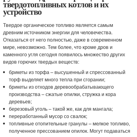
твердотопливных котлов и их
устройство
Твердое органическое топливо является самым
древним источником энергии для человечества.
Отказаться от него полностью, даже в современном
мире, невозможно. Тем более, что кроме дров и
каменного угля сегодня появилось множество других
видов горючих твердых веществ:
брикеты из торфа – высушенный и спрессованный
торф выделяет много тепла при сгорании;
брикеты из отходов деревообрабатывающего
производства – сжатые опилки, стружка и кора
деревьев;
березовый уголь – такой же, как для мангала;
переработанный мусор со свалок;
топливные отопительные гранулы – мелкое топливо,
полученное прессованием опилок. Могут подаваться