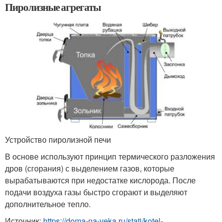
Пиролизные агрегаты
Устройство пиролизной печи
В основе используют принцип термического разложения
дров (сгорания) с выделением газов, которые
вырабатываются при недостатке кислорода. После
подачи воздуха газы быстро сгорают и выделяют
дополнительное тепло.
Источник:
https://doma-na-veka.ru/stati/kotel-