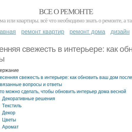
ВСЕ О РЕМОНТЕ
ма или квартиры. всё что необходимо знать о ремонте, а
лавная
ремонт квартир
ремонт дома
дизайн
енняя свежесть в интерьере: как об
ы
ержание
есенняя свежесть в интерьере: как обновить ваш дом посл
вязанные вопросы и ответы
то можно сделать, чтобы обновить интерьер дома весной
Декоративные решения
Текстиль
Декор
Цветы
Аромат