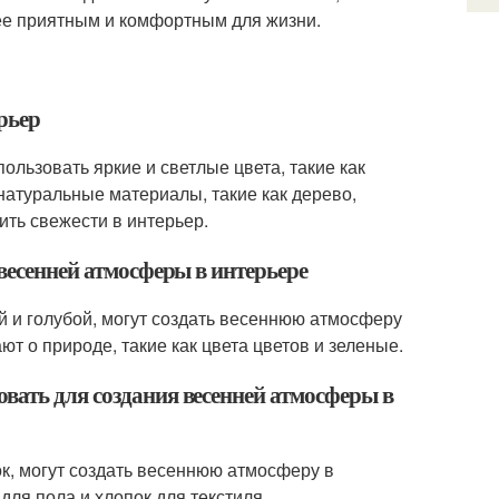
лее приятным и комфортным для жизни.
рьер
ользовать яркие и светлые цвета, такие как
натуральные материалы, такие как дерево,
ить свежести в интерьер.
 весенней атмосферы в интерьере
ый и голубой, могут создать весеннюю атмосферу
т о природе, такие как цвета цветов и зеленые.
вать для создания весенней атмосферы в
ок, могут создать весеннюю атмосферу в
для пола и хлопок для текстиля.