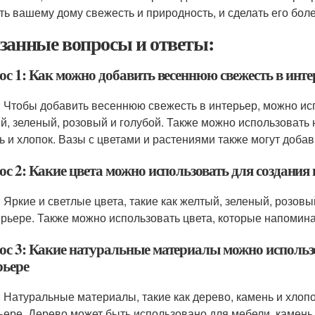
ть вашему дому свежесть и природность, и сделать его бо
занные вопросы и ответы:
ос 1: Как можно добавить весеннюю свежесть в инте
: Чтобы добавить весеннюю свежесть в интерьер, можно исп
й, зеленый, розовый и голубой. Также можно использовать 
ь и хлопок. Вазы с цветами и растениями также могут добав
с 2: Какие цвета можно использовать для создания
: Яркие и светлые цвета, такие как желтый, зеленый, розов
ерьере. Также можно использовать цвета, которые напоминаю
ос 3: Какие натуральные материалы можно использо
рьере
: Натуральные материалы, такие как дерево, камень и хлоп
ьере. Дерево может быть использовано для мебели, камень 