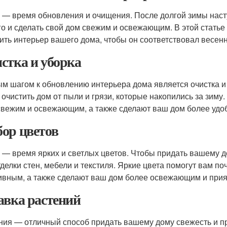
 — время обновления и очищения. После долгой зимы насту
го и сделать свой дом свежим и освежающим. В этой статье
ить интерьер вашего дома, чтобы он соответствовал весен
стка и уборка
м шагом к обновлению интерьера дома является очистка и 
 очистить дом от пыли и грязи, которые накопились за зиму.
свежим и освежающим, а также сделают ваш дом более удо
ор цветов
 — время ярких и светлых цветов. Чтобы придать вашему д
тделки стен, мебели и текстиля. Яркие цвета помогут вам п
ивным, а также сделают ваш дом более освежающим и прия
авка растений
ния — отличный способ придать вашему дому свежесть и пр