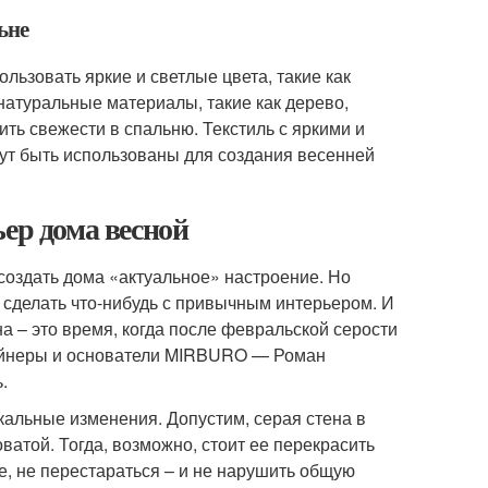
ьне
льзовать яркие и светлые цвета, такие как
натуральные материалы, такие как дерево,
ить свежести в спальню. Текстиль с яркими и
ут быть использованы для создания весенней
ер дома весной
 создать дома «актуальное» настроение. Но
я сделать что-нибудь с привычным интерьером. И
на – это время, когда после февральской серости
зайнеры и основатели MIRBURO — Роман
.
кальные изменения. Допустим, серая стена в
оватой. Тогда, возможно, стоит ее перекрасить
ое, не перестараться – и не нарушить общую