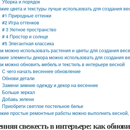
Уборка и порядок
акие цвета и текстуры лучше использовать для создания в
#1 Природные оттенки
#2 Игра оттенков
# 3 Уютное пространство
# 4 Простор и солнце
#5 Элегантная классика
ак можно использовать растения и цветы для создания вес
акие элементы декора можно использовать для создания в
ак можно обновить мебель и текстиль в интерьере весной
С чего начать весеннее обновление
Обнови детали
Замени зимние одежду и декор на весенние
Больше зеркал
Добавь зелени
Приобрети светлое постельное белье
акие простые ремонтные работы можно выполнить весной, 
енняя свежесть в интерьере: как обнов