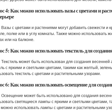
ос 4: Как можно использовать вазы с цветами и рас
ерьере
: Вазы с цветами и растениями могут добавить свежести и 
оле, полке или в углу комнаты. Также можно использовать 
ах или на балконе.
с 5: Как можно использовать текстиль для создани
: Текстиль может быть использован для создания весенней
иль с яркими и светлыми цветами, такими как желтый, зелен
ьзовать текстиль с цветами и растительными узорами.
ос 6: Как можно использовать освещение для создан
: Освещение может быть использовано для создания весен
ьзовать светящиеся лампы с яркими и светлыми цветами, та
 можно использовать лампы с цветами и растительными уз