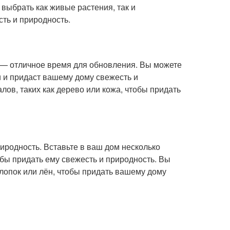
 выбрать как живые растения, так и
ть и природность.
 — отличное время для обновления. Вы можете
и и придаст вашему дому свежесть и
ов, таких как дерево или кожа, чтобы придать
иродность. Вставьте в ваш дом несколько
обы придать ему свежесть и природность. Вы
хлопок или лён, чтобы придать вашему дому