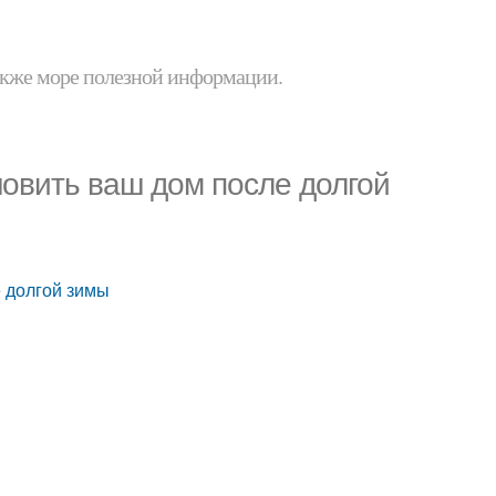
 также море полезной информации.
новить ваш дом после долгой
е долгой зимы