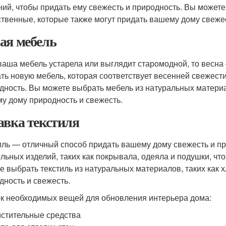
ний, чтобы придать ему свежесть и природность. Вы можете
ственные, которые также могут придать вашему дому свежес
ая мебель
ваша мебель устарела или выглядит старомодной, то весна
ть новую мебель, которая соответствует весенней свежест
дность. Вы можете выбрать мебель из натуральных материал
у дому природность и свежесть.
авка текстиля
иль — отличный способ придать вашему дому свежесть и пр
ильных изделий, таких как покрывала, одеяла и подушки, чт
е выбрать текстиль из натуральных материалов, таких как 
дность и свежесть.
к необходимых вещей для обновления интерьера дома:
стительные средства