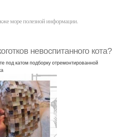
 также море полезной информации.
оготков невоспитанного кота?
те под катом подборку отремонтированной
ка