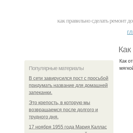
как правильно сделать ремонт до
г
Как
Как о
мягко
Популярные материалы
В сети завирусился пост с просьбой
придумать название для домашней
запеканки.
Это крепость, в которую мы
возвращаемся после долгого и
трудного дня.
17 ноября 1955 года Мария Каллас