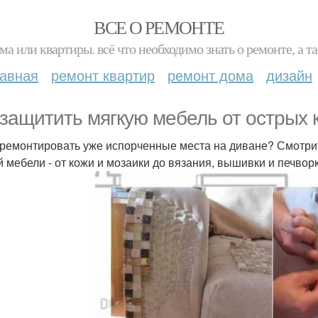
ВСЕ О РЕМОНТЕ
ма или квартиры. всё что необходимо знать о ремонте, а
лавная
ремонт квартир
ремонт дома
дизайн
 защитить мягкую мебель от острых к
тремонтировать уже испорченные места на диване? Смотри
й мебели - от кожи и мозаики до вязания, вышивки и печвор