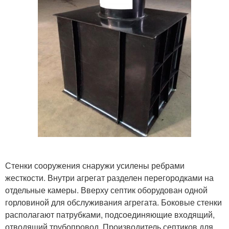
Стенки сооружения снаружи усилены ребрами
жесткости. Внутри агрегат разделен перегородками на
отдельные камеры. Вверху септик оборудован одной
горловиной для обслуживания агрегата. Боковые стенки
располагают патрубками, подсоединяющие входящий,
отводящий трубопровод. Производитель септиков для