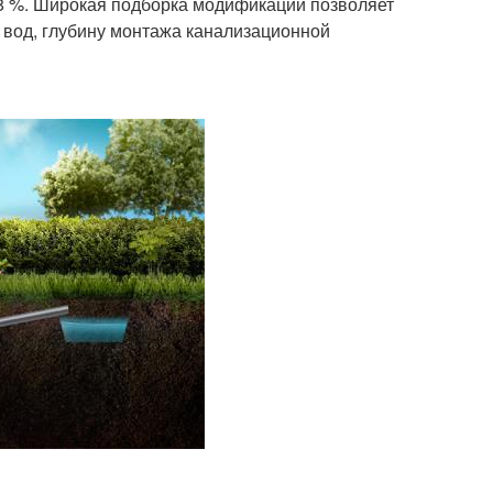
98 %. Широкая подборка модификаций позволяет
 вод, глубину монтажа канализационной