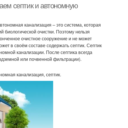
канализации
ваем септик и автономную
автономная канализация – это система, которая
ий биологической очистки. Поэтому нельзя
конченное очистное сооружение и не может
жет в своём составе содержать септик. Септик
номной канализации. После септика всегда
одземной или почвенной фильтрации).
номная канализация, септик.