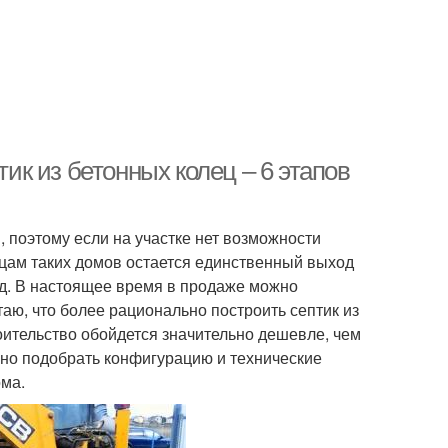
тик из бетонных колец – 6 этапов
 поэтому если на участке нет возможности
цам таких домов остается единственный выход
од. В настоящее время в продаже можно
таю, что более рационально построить септик из
оительство обойдется значительно дешевле, чем
очно подобрать конфигурацию и технические
ома.