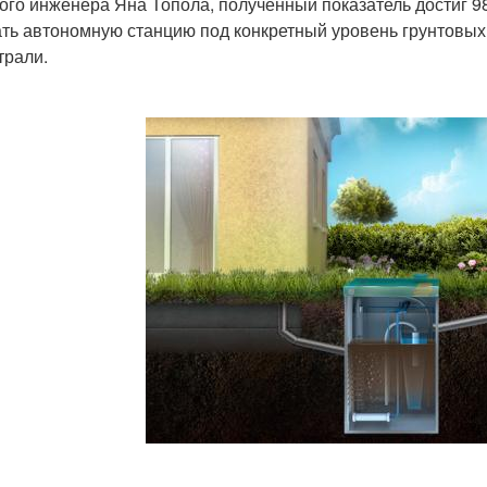
ого инженера Яна Топола, полученный показатель достиг 
ть автономную станцию под конкретный уровень грунтовых
трали.