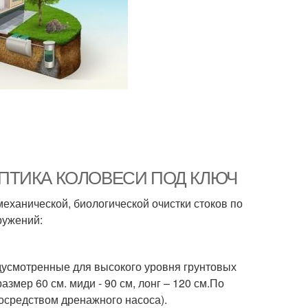
 СЕПТИКА КОЛОВЕСИ ПОД КЛЮЧ
механической, биологической очистки стоков по
ружений:
дусмотренные для высокого уровня грунтовых
змер 60 см. миди - 90 см, лонг – 120 см.По
посредством дренажного насоса).