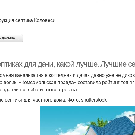
рукция септика Коловеси
ь дальше →
птиках для дачи, какой лучше. Лучшие се
омная канализация в коттеджах и дачах давно уже не дико
а велик. «Комсомольская правда» составила рейтинг топ-11
ендации по выбору этого агрегата
е септики для частного дома. Фото: shutterstock