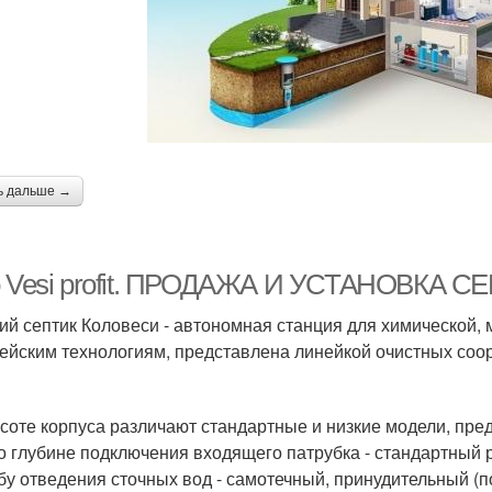
ь дальше →
o Vesi profit. ПРОДАЖА И УСТАНОВКА
ий септик Коловеси - автономная станция для химической, 
ейским технологиям, представлена линейкой очистных соо
соте корпуса различают стандартные и низкие модели, пре
о глубине подключения входящего патрубка - стандартный ра
бу отведения сточных вод - самотечный, принудительный (