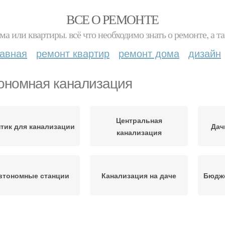
ВСЕ О РЕМОНТЕ
ма или квартиры. всё что необходимо знать о ремонте, а
лавная
ремонт квартир
ремонт дома
дизайн
ономная канализация
Центральная
тик для канализации
Дач
канализация
втономные станции
Канализация на даче
Бюдже
Канализация для
Летняя канализация
Прос