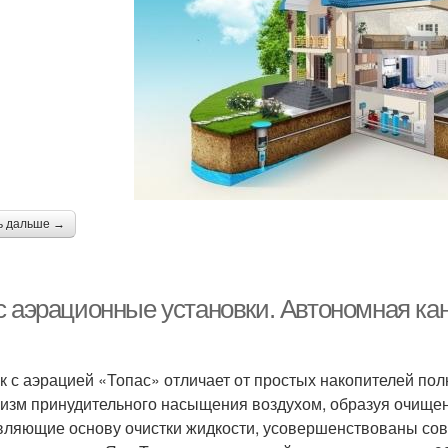
ь дальше →
с аэрационные установки. Автономная ка
к с аэрацией «Топас» отличает от простых накопителей пол
изм принудительного насыщения воздухом, образуя очище
вляющие основу очистки жидкости, усовершенствованы со