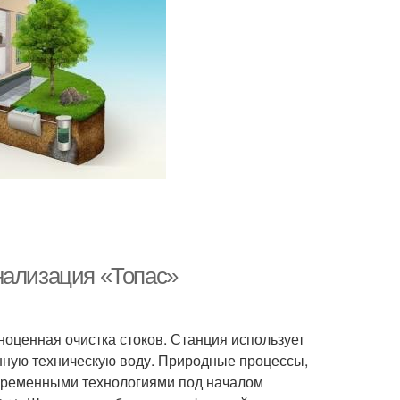
нализация «Топас»
ноценная очистка стоков. Станция использует
нную техническую воду. Природные процессы,
временными технологиями под началом