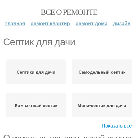
ВСЕ О РЕМОНТЕ
главная
ремонт квартир
ремонт дома
дизайн
Септик для дачи
Септики для дачи
Самодельный септик
Компактный септик
Мини-септик для дачи
Показать все
О септиках для дачи, какой лучше.