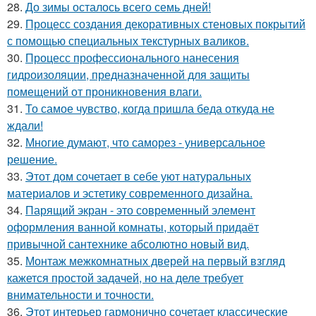
28.
До зимы осталось всего семь дней!
29.
Процесс создания декоративных стеновых покрытий
с помощью специальных текстурных валиков.
30.
Процесс профессионального нанесения
гидроизоляции, предназначенной для защиты
помещений от проникновения влаги.
31.
То самое чувство, когда пришла беда откуда не
ждали!
32.
Многие думают, что саморез - универсальное
решение.
33.
Этот дом сочетает в себе уют натуральных
материалов и эстетику современного дизайна.
34.
Парящий экран - это современный элемент
оформления ванной комнаты, который придаёт
привычной сантехнике абсолютно новый вид.
35.
Монтаж межкомнатных дверей на первый взгляд
кажется простой задачей, но на деле требует
внимательности и точности.
36.
Этот интерьер гармонично сочетает классические