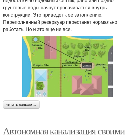
недостаточно надежный септик, рано или поздно
грунтовые воды начнут просачиваться внутрь
конструкции. Это приведет к ее затоплению.
Переполненный резервуар перестанет нормально
работать. Но и это еще не все.
читать дальше →
Автономная канализация своими