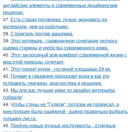
английские элементы и современные дизайнерские
решения.
37.
Есть старая поговорка: лучше экономить на
материале, чем на работнике.
38.
Строитель против заказчика.
39.
Этот интерьер - гармоничное сочетание уютного
шарма старины и удобства современного дома.
40.
Этот загородный дом комфорт современной жизни с
красотой природы сочетает.
41.
Этот проект кухни - гостиной площадью 29 кв.
42.
Почему в скважине пропадает вода и как это
исправить: причины, диагностика и решения.
43.
Мы для вас лучшие идеи по дизайну интерьера
собрали!
44.
Чтобы стены не "Гуляли", потолок не провисал, а
конструкция была надёжной - важно правильно выбрать
толщину листа.
45.
Пробую новые ручные инструменты - отличные