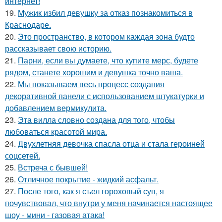
интернет!
19.
Мужик избил девушку за отказ познакомиться в
Краснодаре.
20.
Это пространство, в котором каждая зона будто
рассказывает свою историю.
21.
Парни, если вы думаете, что купите мерс, будете
рядом, станете хорошим и девушка точно ваша.
22.
Мы показываем весь процесс создания
декоративной панели с использованием штукатурки и
добавлением вермикулита.
23.
Эта вилла словно создана для того, чтобы
любоваться красотой мира.
24.
Двухлетняя девочка спасла отца и стала героиней
соцсетей.
25.
Встреча с бывшей!
26.
Отличное покрытие - жидкий асфальт.
27.
После того, как я съел гороховый суп, я
почувствовал, что внутри у меня начинается настоящее
шоу - мини - газовая атака!