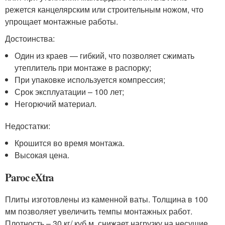
режется канцелярским или строительным ножом, что
упрощает монтажные работы.
Достоинства:
Один из краев — гибкий, что позволяет сжимать
утеплитель при монтаже в распорку;
При упаковке используется компрессия;
Срок эксплуатации – 100 лет;
Негорючий материал.
Недостатки:
Крошится во время монтажа.
Высокая цена.
Paroc eXtra
Плиты изготовлены из каменной ваты. Толщина в 100
мм позволяет увеличить темпы монтажных работ.
Плотность – 30 кг/ куб.м. снижает нагрузку на несущие