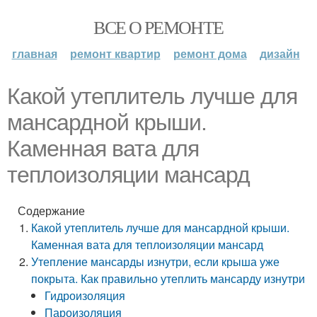
ВСЕ О РЕМОНТЕ
главная
ремонт квартир
ремонт дома
дизайн
Какой утеплитель лучше для
мансардной крыши.
Каменная вата для
теплоизоляции мансард
Содержание
Какой утеплитель лучше для мансардной крыши.
Каменная вата для теплоизоляции мансард
Утепление мансарды изнутри, если крыша уже
покрыта. Как правильно утеплить мансарду изнутри
Гидроизоляция
Пароизоляция