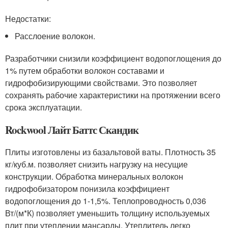
Недостатки:
Расслоение волокон.
Разработчики снизили коэффициент водопоглощения до
1% путем обработки волокон составами и
гидрофобизирующими свойствами. Это позволяет
сохранять рабочие характеристики на протяжении всего
срока эксплуатации.
Rockwool Лайт Баттс Скандик
Плиты изготовлены из базальтовой ваты. Плотность 35
кг/куб.м. позволяет снизить нагрузку на несущие
конструкции. Обработка минеральных волокон
гидрофобизатором понизила коэффициент
водопоглощения до 1-1,5%. Теплопроводность 0,036
Вт/(м*К) позволяет уменьшить толщину используемых
плит при утеплении мансарды. Утеплитель легко