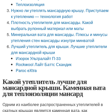
Теплоизоляция
Нужно ли утеплять мансардную крышу. Приступаем
к утеплению — технология работ
Плотность утеплителя для мансарды. Какой
выбрать рулонный материал или маты
Минеральная вата для мансарды. Плюсы и минусы
утепления стен мансарды изнутри минватой
Лучший утеплитель для крыши. Лучшие утеплители
для мансардной крыши
Изорок Ультралайт П-33
Rockwool Лайт Баттс Скандик
Paroc eXtra
Какой утеплитель лучше для
мансардной крыши. Каменная вата
для теплоизоляции мансард
Одним из наиболее распространенных утеплителей в
скатных крышах является каменная вата, как