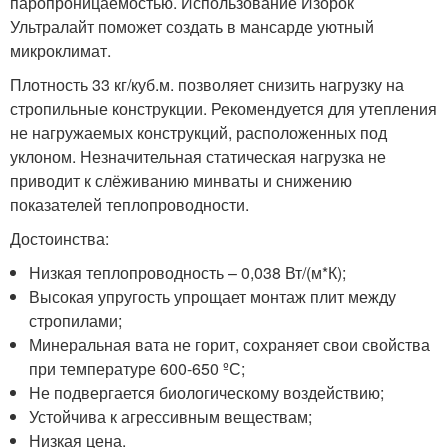
паропроницаемостью. Использование Изорок
Ультралайт поможет создать в мансарде уютный
микроклимат.
Плотность 33 кг/куб.м. позволяет снизить нагрузку на
стропильные конструкции. Рекомендуется для утепления
не нагружаемых конструкций, расположенных под
уклоном. Незначительная статическая нагрузка не
приводит к слёживанию минваты и снижению
показателей теплопроводности.
Достоинства:
Низкая теплопроводность – 0,038 Вт/(м*К);
Высокая упругость упрощает монтаж плит между
стропилами;
Минеральная вата не горит, сохраняет свои свойства
при температуре 600-650 ºС;
Не подвергается биологическому воздействию;
Устойчива к агрессивным веществам;
Низкая цена.