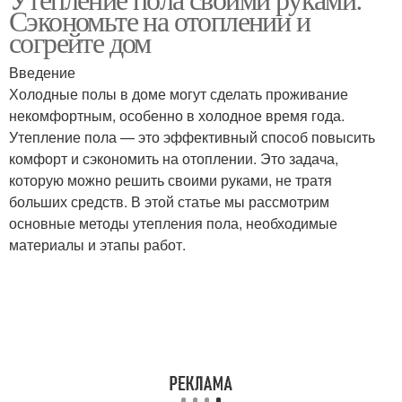
Сэкономьте на отоплении и
крыши
вату
согрейте дом
Введение
Холодные полы в доме могут сделать проживание
Ваты от компании
некомфортным, особенно в холодное время года.
Утепление пола — это эффективный способ повысить
комфорт и сэкономить на отоплении. Это задача,
которую можно решить своими руками, не тратя
больших средств. В этой статье мы рассмотрим
основные методы утепления пола, необходимые
материалы и этапы работ.