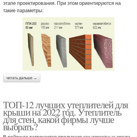
этапе проектирования. При этом ориентируются на
такие параметры:
читать дальше →
ТОП-12 лучших утеплителей для
крыши на 2022 год. Утеплитель
для стен, какой фирмы лучше
выбрать?
В рейтинге встречается продукция как известных среди