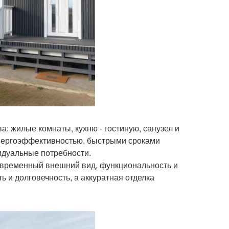
: жилые комнаты, кухню - гостиную, санузел и
энергоэффективностью, быстрыми сроками
идуальные потребности.
современный внешний вид, функциональность и
ь и долговечность, а аккуратная отделка