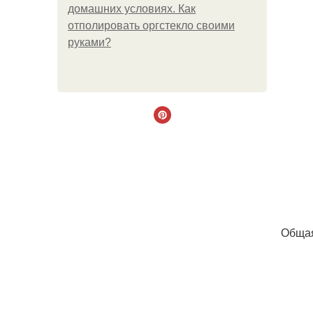
домашних условиях. Как
отполировать оргстекло своими
руками?
Общая