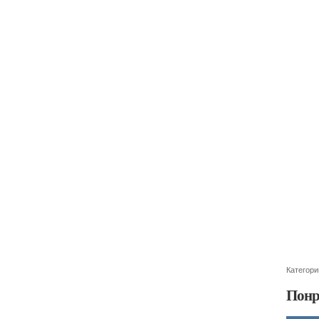
Категори
Понр