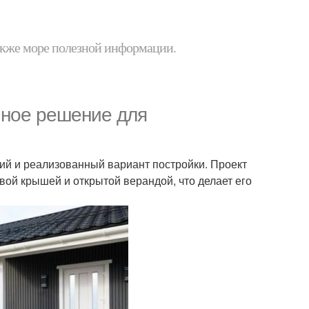
 также море полезной информации.
чное решение для
ий и реализованный вариант постройки. Проект
ой крышей и открытой верандой, что делает его