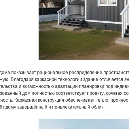
дома показывает рациональное распределение пространства
жую. Благодаря каркасной технологии здание отличается 
тельства и возможностью адаптации планировки под индив
зованный дом полностью соответствует проекту, сочетая 
ность. Каркасная конструкция обеспечивает тепло, прочност
ёт дому завершённый и привлекательный облик.