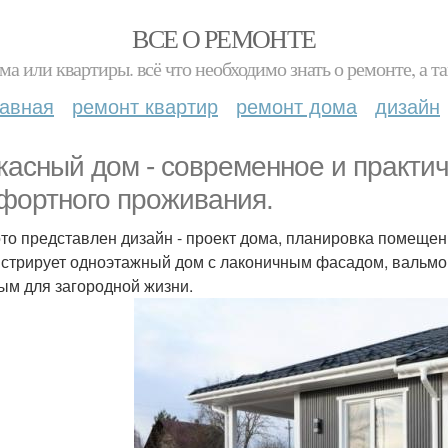
ВСЕ О РЕМОНТЕ
ма или квартиры. всё что необходимо знать о ремонте, а
лавная
ремонт квартир
ремонт дома
дизайн
касный дом - современное и практи
фортного проживания.
то представлен дизайн - проект дома, планировка помещен
стрирует одноэтажный дом с лаконичным фасадом, вальмов
ым для загородной жизни.