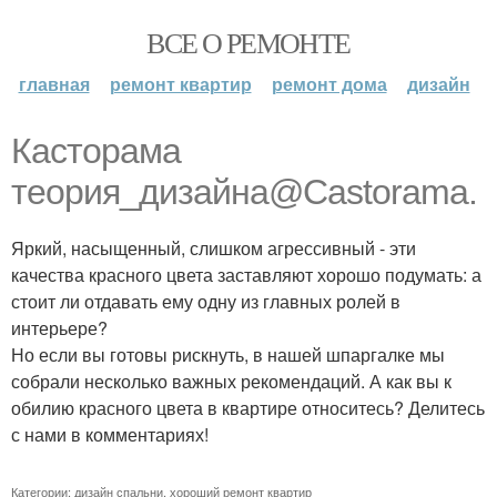
ВСЕ О РЕМОНТЕ
главная
ремонт квартир
ремонт дома
дизайн
Касторама
теория_дизайна@Castorama.
Яркий, насыщенный, слишком агрессивный - эти
качества красного цвета заставляют хорошо подумать: а
стоит ли отдавать ему одну из главных ролей в
интерьере?
Но если вы готовы рискнуть, в нашей шпаргалке мы
собрали несколько важных рекомендаций. А как вы к
обилию красного цвета в квартире относитесь? Делитесь
с нами в комментариях!
Категории:
дизайн спальни
,
хороший ремонт квартир