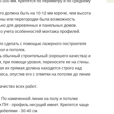
50-300 мм. Крепятся по периметру и по среднему
го должна быть на 10-12 мм короче, чем высота
стены или перегородки была возможность
ьно для деревянных и панельных домов.
ез учета особенностей монтажа профилей.
то сделать с помощью лазерного построителя
ол и потолок.
ть обычный строительный (хорошего качества) и
м, при помощи уровня, переносите ее на стены.
ая их прямая должна находится строго над
еса, опустив его с отметки на потолке до линии
ачество всех работ.
 По намеченной линии на полу и потолке
 ПН - профиль несущий имеет. Крепятся чаще
юбелями - 30-40 см.