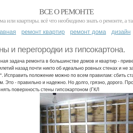
ВСЕ О РЕМОНТЕ
ма или квартиры. всё что необходимо знать о ремонте, а
лавная
ремонт квартир
ремонт дома
дизайн
ны и перегородки из гипсокартона.
ная задача ремонта в большинстве домов и квартир - прив
илетий назад почти никто об идеально ровных стенах и не
о". Исправить положение можно по всем правилам: сбить ст
м. Это - правильно и надежно. Но долго, грязно, дорого. П
нять поверхность стены гипсокартоном (ГКЛ