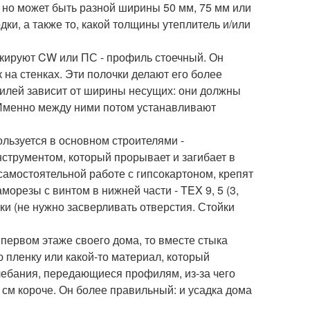
, но может быть разной ширины 50 мм, 75 мм или
и, а также то, какой толщины утеплитель и/или
кируют CW или ПС - профиль стоечный. Он
на стенках. Эти полочки делают его более
илей зависит от ширины несущих: они должны
 Именно между ними потом устанавливают
льзуется в основном строителями -
струментом, который прорывает и загибает в
самостоятельной работе с гипсокартоном, крепят
орезы с винтом в нижней части - TEX 9, 5 (3,
ки (не нужно засверливать отверстия. Стойки
 первом этаже своего дома, то вместе стыка
пленку или какой-то материал, который
лебания, передающиеся профилям, из-за чего
 1 см короче. Он более правильный: и усадка дома