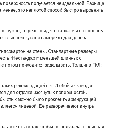
ь поверхность получается неидеальной. Разница
 не менее, это неплохой способ быстро выровнять
не нужно, то речь пойдет о каркасе и в основном
росто используются саморезы для дерева.
ь гипсокартон на стены. Стандартные размеры
а есть "Нестандарт" меньшей длинны: с
ые потом приходится заделывать. Толщина ГКЛ:
 таких рекомендаций нет. Любой из заводов -
тся для отделки изогнутых поверхностей.
тобы стык можно было проклеить армирующей
 является лицевой. Ее разворачивают внутрь
лагайте стыки так, чтобы не получалась длинная