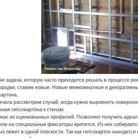
рая задача, которую часто приходится решать в процессе р
ородки, ставим новые. Новые межкомнатные и декоративны
картона.
ачала рассмотрим случай, когда нужно выровнять поверхно
ения гипсокартона к стенам:
ркас из оцинкованных профилей. Позволяет получить идеал
ли на специальные фиксаторы крепятся. Из них собирается 
ых лежит в одной плоскости. Так как гипсокартон находится