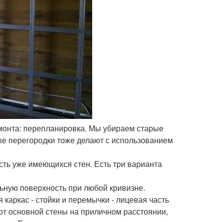
емонта: перепланировка. Мы убираем старые
е перегородки тоже делают с использованием
сть уже имеющихся стен. Есть три варианта
ьную поверхность при любой кривизне.
каркас - стойки и перемычки - лицевая часть
 от основной стены на приличном расстоянии,