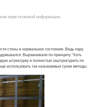
 также море полезной информации.
ести стены в нормальное состояние. Ведь пару
 задумывался. Выравнивали по принципу "Хоть
арую штукатурку и полностью заштукатурить по
роще использовать так называемые сухие методы: