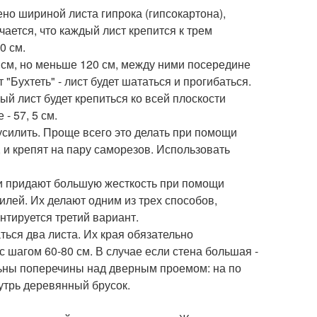
ено шириной листа гипрока (гипсокартона),
чается, что каждый лист крепится к трем
0 см.
 см, но меньше 120 см, между ними посередине
"Бухтеть" - лист будет шататься и прогибаться.
ый лист будет крепиться ко всей плоскости
- 57, 5 см.
усилить. Проще всего это делать при помощи
 и крепят на пару саморезов. Использовать
ции придают большую жесткость при помощи
лей. Их делают одним из трех способов,
нтируется третий вариант.
ться два листа. Их края обязательно
с шагом 60-80 см. В случае если стена большая -
ельны поперечины над дверным проемом: на по
утрь деревянный брусок.