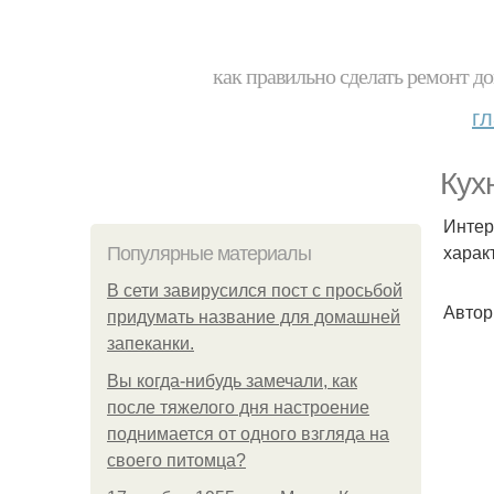
как правильно сделать ремонт до
г
Кух
Интер
харак
Популярные материалы
В сети завирусился пост с просьбой
Автор
придумать название для домашней
запеканки.
Вы когда-нибудь замечали, как
после тяжелого дня настроение
поднимается от одного взгляда на
своего питомца?