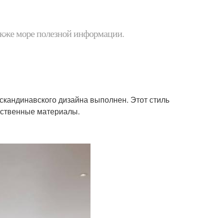
 также море полезной информации.
скандинавского дизайна выполнен. Этот стиль
ественные материалы.