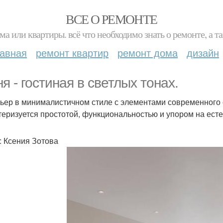
ВСЕ О РЕМОНТЕ
ма или квартиры. всё что необходимо знать о ремонте, а
лавная
ремонт квартир
ремонт дома
дизайн
ня - гостиная в светлых тонах.
ьер в минималистичном стиле с элементами современного 
теризуется простотой, функциональностью и упором на ест
: Ксения Зотова