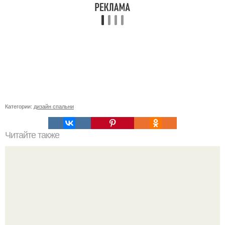
Категории:
дизайн спальни
Читайте также