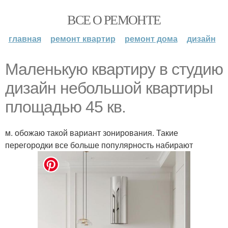
ВСЕ О РЕМОНТЕ
главная
ремонт квартир
ремонт дома
дизайн
Маленькую квартиру в студию
дизайн небольшой квартиры
площадью 45 кв.
м. обожаю такой вариант зонирования. Такие
перегородки все больше популярность набирают