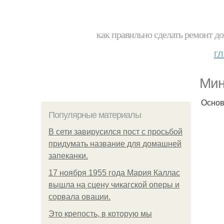
как правильно сделать ремонт до
г
Мин
Основ
Популярные материалы
В сети завирусился пост с просьбой
придумать название для домашней
запеканки.
17 ноября 1955 года Мария Каллас
вышла на сцену чикагской оперы и
сорвала овации.
Это крепость, в которую мы