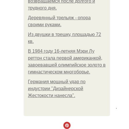
возвращаемся после долгого и
трудного дня.
Деревянный трельяж - опора
своими руками.
Из двушки в трешку, площадью 72
кв.
В 1984 году 16-летняя Мэри Лу
реттон стала первой американкой,
завоевавшей олимпийское золото в
гимнастическом многоборье.
Германия мощный удар по
индустрии "Дизайнерской
Жестокости нанесла".
.