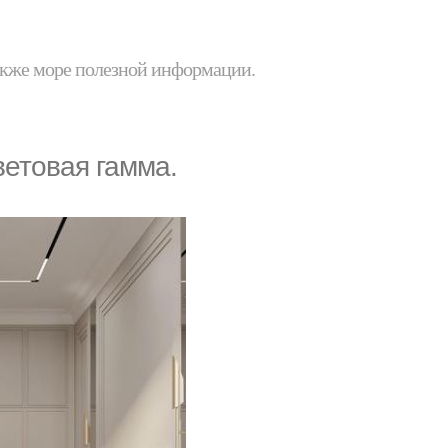
 также море полезной информации.
етовая гамма.