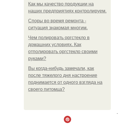
Как мы качество продукции на
наших предприятиях контролируем.
Споры во время ремонта -
ситуация знакомая многим.
Чем полировать оргстекло в
домашних условиях. Как
отполировать оргстекло своими
руками?
Вы когда-нибудь замечали, как
после тяжелого дня настроение
поднимается от одного взгляда на
своего питомца?
.