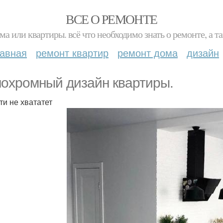
ВСЕ О РЕМОНТЕ
ма или квартиры. всё что необходимо знать о ремонте, а
лавная
ремонт квартир
ремонт дома
дизайн
охромный дизайн квартиры.
ти не хвататет