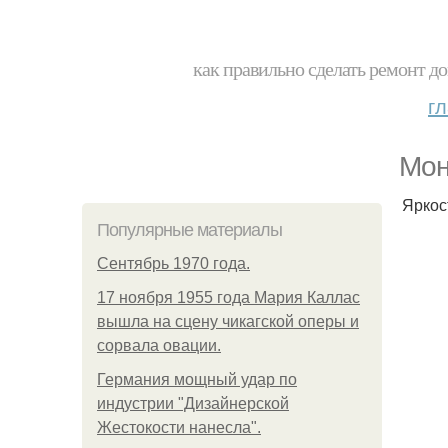
как правильно сделать ремонт до
г
Мон
Яркос
Популярные материалы
Сентябрь 1970 года.
17 ноября 1955 года Мария Каллас
вышла на сцену чикагской оперы и
сорвала овации.
Германия мощный удар по
индустрии "Дизайнерской
Жестокости нанесла".