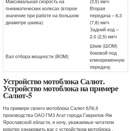
Максимальная скорость на
(3,5) км/ч
пневматических колесах (второе
Вторая
значение при работе на большом
передача – 6,3
диаметре шкива):
(7,8) км/ч
Задний ход –
2,0 (2,5) км/ч
Шкив (ШОМ)
боковой под
Вал отбора мощности (BОM):
клиноременную
передачу.
Устройство мотоблока Салют.
Устройство мотоблока на примере
Салют-5
На примере своего мотоблока Салют-5Л6,5
производства ОАО ГМЗ Агат города Гаврилов-Ям
Ярославской области, я хочу, уважаемые читатели
коротко ознакомить вас с устройством мотоблока .