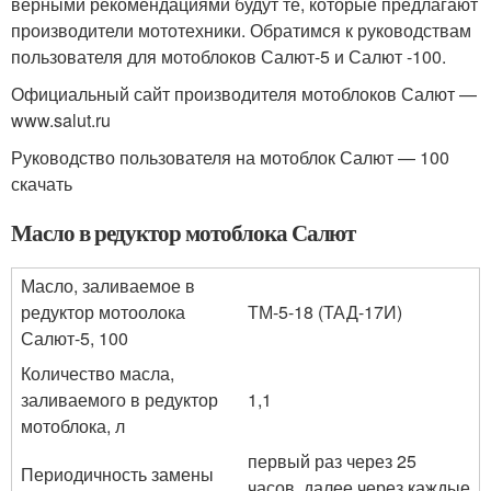
верными рекомендациями будут те, которые предлагают
производители мототехники. Обратимся к руководствам
пользователя для мотоблоков Салют-5 и Салют -100.
Официальный сайт производителя мотоблоков Салют —
www.salut.ru
Руководство пользователя на мотоблок Салют — 100
скачать
Масло в редуктор мотоблока Салют
Масло, заливаемое в
редуктор мотоолока
ТМ-5-18 (ТАД-17И)
Салют-5, 100
Количество масла,
заливаемого в редук­тор
1,1
мотоблока, л
первый раз через 25
Периодичность замены
часов, далее через каждые