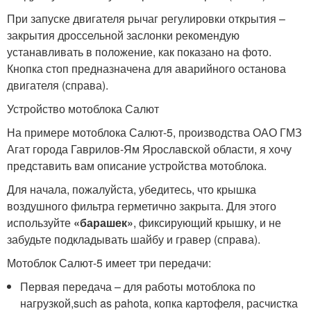
При запуске двигателя рычаг регулировки открытия –
закрытия дроссельной заслонки рекомендую
устанавливать в положение, как показано на фото.
Кнопка стоп предназначена для аварийного останова
двигателя (справа).
Устройство мотоблока Салют
На примере мотоблока Салют-5, производства ОАО ГМЗ
Агат города Гаврилов-Ям Ярославской области, я хочу
представить вам описание устройства мотоблока.
Для начала, пожалуйста, убедитесь, что крышка
воздушного фильтра герметично закрыта. Для этого
используйте
«барашек»
, фиксирующий крышку, и не
забудьте подкладывать шайбу и гравер (справа).
Мотоблок Салют-5 имеет три передачи:
Первая передача – для работы мотоблока по
нагрузкой,such as pahota, копка картофеля, расчистка