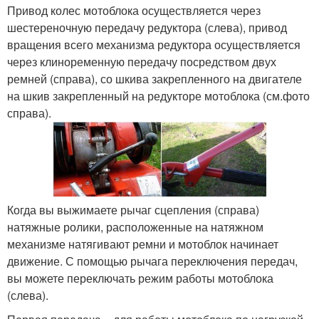
Привод колес мотоблока осуществляется через
шестереночную передачу редуктора (слева), привод
вращения всего механизма редуктора осуществляется
через клиноременную передачу посредством двух
ремней (справа), со шкива закрепленного на двигателе
на шкив закрепленный на редукторе мотоблока (см.фото
справа).
Когда вы выжимаете рычаг сцепления (справа)
натяжные ролики, расположенные на натяжном
механизме натягивают ремни и мотоблок начинает
движение. С помощью рычага переключения передач,
вы можете переключать режим работы мотоблока
(слева).