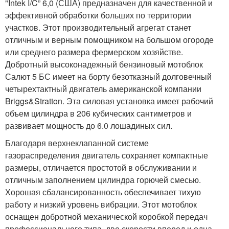
"Intek I/C” 6,0 (США) предназначен для качественной и
эффективной обработки больших по территории
участков. Этот производительный агрегат станет
отличным и верным помощником на большом огороде
или среднего размера фермерском хозяйстве.
Добротный высоконадежный бензиновый мотоблок
Салют 5 БС имеет на борту безотказный долговечный
четырехтактный двигатель американской компании
Briggs&Stratton. Эта силовая установка имеет рабочий
объем цилиндра в 206 кубических сантиметров и
развивает мощность до 6.0 лошадиных сил.
Благодаря верхнеклапанной системе
газораспределения двигатель сохраняет компактные
размеры, отличается простотой в обслуживании и
отличным заполнением цилиндра горючей смесью.
Хорошая сбалансированность обеспечивает тихую
работу и низкий уровень вибрации. Этот мотоблок
оснащен добротной механической коробкой передач
профессионального типа, две скорости вперед и одна