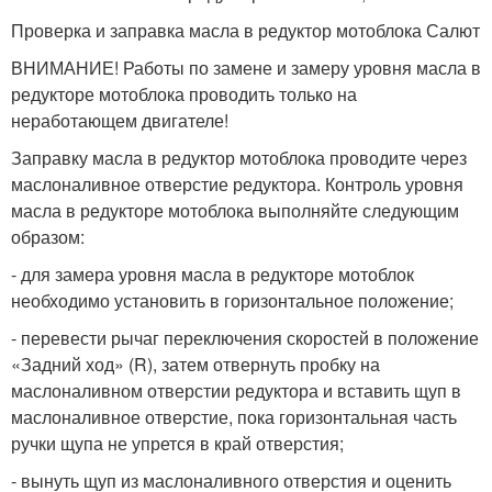
Проверка и заправка масла в редуктор мотоблока Салют
ВНИМАНИЕ! Работы по замене и замеру уровня масла в
ре­дукторе мотоблока проводить только на
неработающем двигателе!
Заправку масла в редуктор мотоблока проводите через
мас­лоналивное отверстие редуктора. Контроль уровня
масла в редукторе мотоблока выполняйте следующим
образом:
- для замера уровня масла в редукторе мотоблок
необходимо установить в горизонтальное положение;
- перевести рычаг переключения скоростей в положение
«Задний ход» (R), затем отвернуть пробку на
маслоналивном отверстии редук­тора и вставить щуп в
маслоналивное отверстие, пока горизонтальная часть
ручки щупа не упрется в край отверстия;
- вынуть щуп из маслоналивного отверстия и оценить