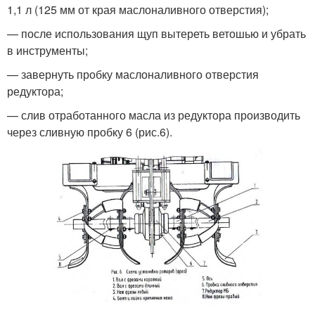
1,1 л (125 мм от края маслоналивного отверстия);
— после использования щуп вытереть ветошью и убрать
в инструменты;
— завернуть пробку маслоналивного отверстия
редуктора;
— слив отработанного масла из редуктора производить
через сливную пробку 6 (рис.6).