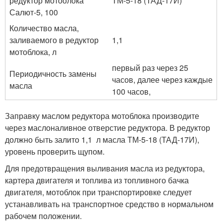
редуктор мотоолока
ТМ-5-18 (ТАД-17И)
Салют-5, 100
Количество масла,
заливаемого в редук­тор
1,1
мотоблока, л
первый раз через 25
Периодичность замены
часов, далее через каждые
масла
100 часов,
Заправку маслом редуктора мотоблока производите
через мас­лоналивное отверстие редуктора. В редуктор
должно быть залито 1,1 л масла ТМ-5-18 (ТАД-17И),
уровень проверить щупом.
Для предотвращения выливания масла из редуктора,
картера двигателя и топлива из топливного бачка
двигателя, мотоблок при транспортировке следует
устанавливать на транспортное средство в нормальном
рабочем положении.