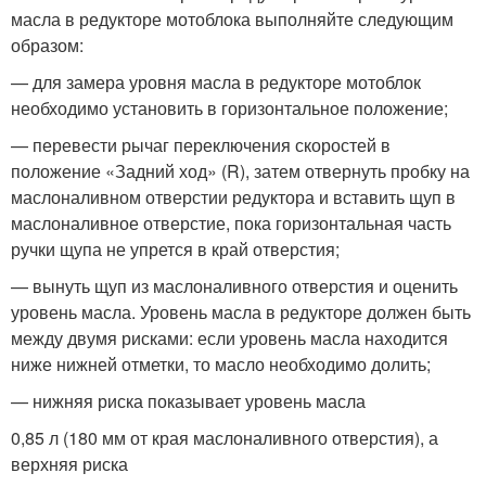
масла в редукторе мотоблока выполняйте следующим
образом:
— для замера уровня масла в редукторе мотоблок
необходимо установить в горизонтальное положение;
— перевести рычаг переключения скоростей в
положение «Задний ход» (R), затем отвернуть пробку на
маслоналивном отверстии редук­тора и вставить щуп в
маслоналивное отверстие, пока горизонтальная часть
ручки щупа не упрется в край отверстия;
— вынуть щуп из маслоналивного отверстия и оценить
уровень масла. Уровень масла в редукторе должен быть
между двумя риска­ми: если уровень масла находится
ниже нижней отметки, то масло необходимо долить;
— нижняя риска показывает уровень масла
0,85 л (180 мм от края маслоналивного отверстия), а
верхняя риска