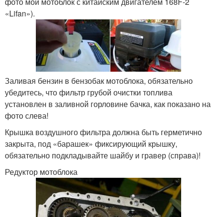
фото мой мотоблок с китайским двигателем 168F-2
«Lifan»).
Заливая бензин в бензобак мотоблока, обязательно
убедитесь, что фильтр грубой очистки топлива
установлен в заливной горловине бачка, как показано на
фото слева!
Крышка воздушного фильтра должна быть герметично
закрыта, под «барашек» фиксирующий крышку,
обязательно подкладывайте шайбу и гравер (справа)!
Редуктор мотоблока