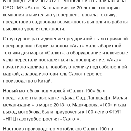
В период с 2002 по 2012 гг. мотоблок изготавливался на
ОАО ГМЗ «Агат». За практически 20-летнюю историю
компания значительно усовершенствовала технику,
предоставив садоводам возможность выполнять работы
высокого уровня сложности.
Структурное разъединение предприятий стало причиной
прекращения сборки заводом «Агат» малогабаритной
техники для марки «Салют», а оборудование и ключевые
узлы перестали поставляться на предприятие. «Агат»
начал изготавливать подобную технику под собственной
маркой, а завод-изготовитель Салют перенес
производство в Китай.
Новый мотоблок под маркой «Салют-100» был
представлен на выставке «Дача. Сад. Ландшафт. Малая
механизация» в марте 2013-го. Маркировка «100» и сам
выход мотоблока были приурочены к 100-летию ФГУП
«НПЦ газотурбостроения «Салют».
Настроив производство мотоблоков Салют-100 на