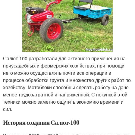
Салют-100 разработали для активного применения на
приусадебных и фермерских хозяйствах, при помощи
него можно осуществлять почти все операции в
процессе обработки грунта и множество других работ по
хозяйству. Мотоблоки способны сделать работу на даче
менее трудозатратной и напряженной. С покупкой этой
техники можно заметно ощутить экономию времени и
сил.
История создания Салют-100