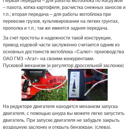
Первая передача – для работы мотоблока по нагрузкой
– пахота, копка картофеля, расчистка снежных заносов и
т.п.; вторая передача – для работы мотоблока при
перевозке грузов, культивировании на легких грунтах,
прополка и т.п.; так же имеется задняя передача.
За счет простоты и надежности такой конструкции,
привод ходовой части заслуженно считается одним из
основных достоинств мотоблока «Салют» производства
ОАО ГМЗ «Агат» на своими конкурентами.
Пусковой механизм (и регулятор дроссельной заслонки)
На редукторе двигателя находится механизм запуска
двигателя, с помощью шнура вы можете легко запустить
двигатель. При запуске двигателя не забудьте закрыть
воздушную заслонку и открыть бензокран. (слева).