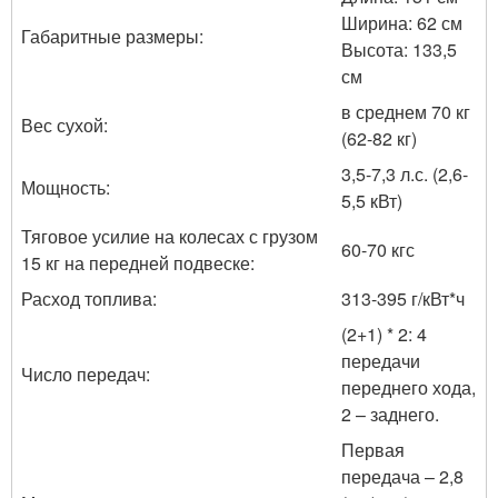
Ширина: 62 см
Габаритные размеры:
Высота: 133,5
см
в среднем 70 кг
Вес сухой:
(62-82 кг)
3,5-7,3 л.с. (2,6-
Мощность:
5,5 кВт)
Тяговое усилие на колесах с грузом
60-70 кгс
15 кг на передней подвеске:
Расход топлива:
313-395 г/кВт*ч
(2+1) * 2: 4
передачи
Число передач:
переднего хода,
2 – заднего.
Первая
передача – 2,8