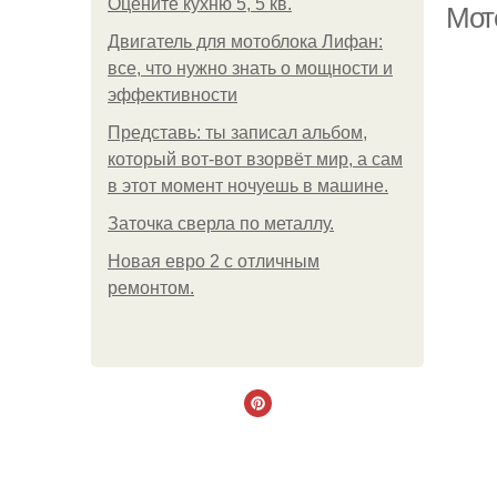
Оцените кухню 5, 5 кв.
Мот
Двигатель для мотоблока Лифан:
все, что нужно знать о мощности и
эффективности
Представь: ты записал альбом,
который вот-вот взорвёт мир, а сам
в этот момент ночуешь в машине.
Заточка сверла по металлу.
Новая евро 2 с отличным
ремонтом.