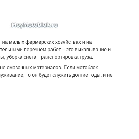
 на малых фермерских хозяйствах и на
ительными перечнем работ – это выкапывание и
, уборка снега, транспортировка груза.
ене смазочных материалов. Если мотоблок
живание, то он будет служить долгие годы, и не