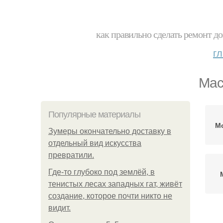
как правильно сделать ремонт до
г
Мас
Популярные материалы
Мо
Зумеры окончательно доставку в
отдельный вид искусства
превратили.
Где-то глубоко под землёй, в
тенистых лесах западных гат, живёт
создание, которое почти никто не
видит.