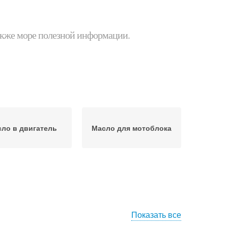
 также море полезной информации.
ло в двигатель
Масло для мотоблока
Показать все