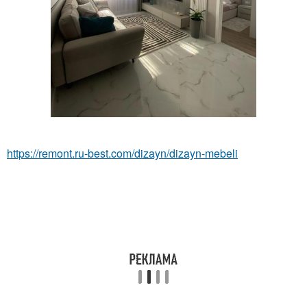
https://remont.ru-best.com/dizayn/dizayn-mebeli