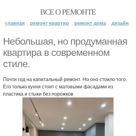
ВСЕ О РЕМОНТЕ
главная
ремонт квартир
ремонт дома
дизайн
Небольшая, но продуманная
квартира в современном
стиле.
Почти год на капитальный ремонт. Но оно стоило того.
Его только кухня стоит с матовыми фасадами из
пластика и стыки без порожков