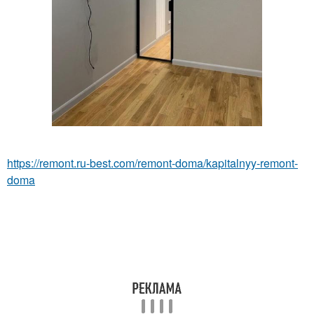
https://remont.ru-best.com/remont-doma/kapitalnyy-remont-
doma