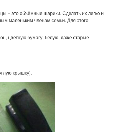
ы – это объёмные шарики. Сделать их легко и
амым маленьким членам семьи. Для этого
он, цветную бумагу, белую, даже старые
углую крышку).