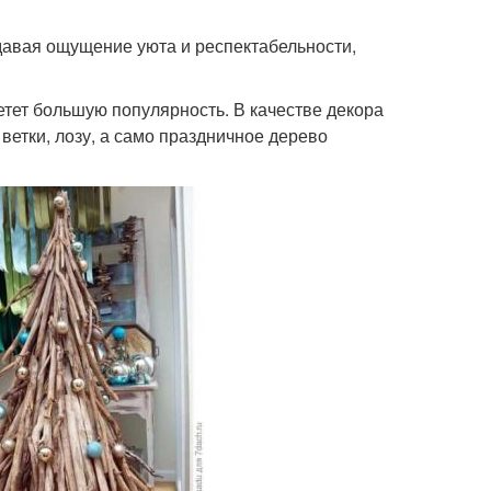
давая ощущение уюта и респектабельности,
ретет большую популярность. В качестве декора
етки, лозу, а само праздничное дерево