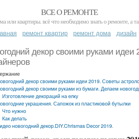
ВСЕ О РЕМОНТЕ
ма или квартиры. всё что необходимо знать о ремонте, а
лавная
ремонт квартир
ремонт дома
дизайн
огодний декор своими руками идеи 
айнеров
ержание
овогодний декор своими руками идеи 2019. Советы астроло
овогодний декор своими руками из бумаги. Делаем новогод
Изготовление декораций на елку
овогодние украшения. Сапожок из пластиковой бутылки
Что нужно
Как делать
идео новогодний декор.DIY.Chrismas Decor 2019.