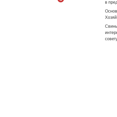
в пре
Основ
Хозяй
Свинь
интер
совет