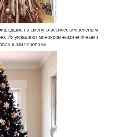
Пришедшие на смену классическим зеленым
дно. Их украшают монохромными елочными
зованными черепами.