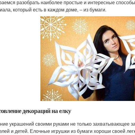
раемся разобрать наиболее простые и интересные способы
иала, который есть в каждом доме, – из бумаги.
товление декораций на елку
ние украшений своими руками не только захватывающее за
елей и детей. Елочные игрушки из бумаги хороши своей легк