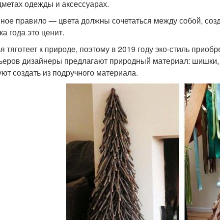
дметах одежды и аксессуарах.
ное правило — цвета должны сочетаться между собой, соз
ка года это ценит.
я тяготеет к природе, поэтому в 2019 году эко-стиль приоб
ьеров дизайнеры предлагают природный материал: шишки, в
уют создать из подручного материала.