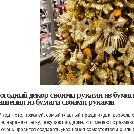
огодний декор своими руками из бумаг
ашения из бумаги своими руками
 год – это, пожалуй, самый главный праздник для взрослых 
е, наряжают ёлку, покупают подарки. И отмечают с размахо
 очень нравится создавать украшения самостоятельно или 