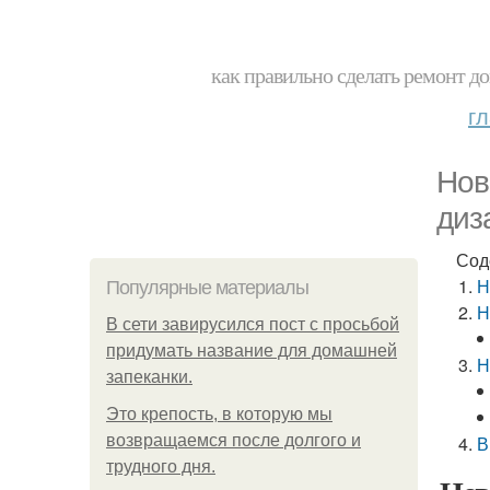
как правильно сделать ремонт до
г
Нов
диз
Сод
Н
Популярные материалы
Н
В сети завирусился пост с просьбой
придумать название для домашней
Н
запеканки.
Это крепость, в которую мы
возвращаемся после долгого и
В
трудного дня.