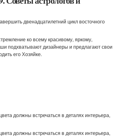
9. Советы астрологов и
завершить двенадцатилетний цикл восточного
стремление ко всему красивому, яркому,
оши подхватывают дизайнеры и предлагают свои
одить его Хозяйке.
цвета должны встречаться в деталях интерьера,
цвета должны встречаться в деталях интерьера,