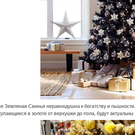
я Земляная Свинья неравнодушна к богатству и пышности,
 купающиеся в золоте от верхушки до пола, будут актуальны 