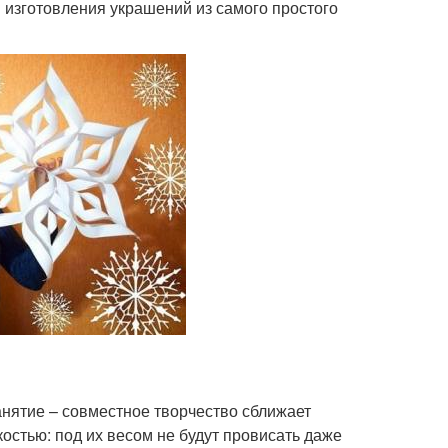
 изготовления украшений из самого простого
нятие – совместное творчество сближает
остью: под их весом не будут провисать даже